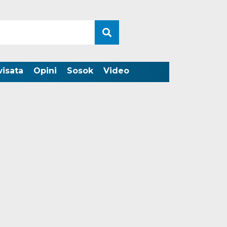
wisata
Opini
Sosok
Video