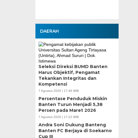
DAERAH
Seleksi Direksi BUMD Banten
Harus Objektif, Pengamat
Tekankan Integritas dan
Kompetensi
7 Agustus 2026 | 17:48 WIB
Persentase Penduduk Miskin
Banten Turun Menjadi 5,38
Persen pada Maret 2026
7 Agustus 2026 | 17:22 WIB
Andra Soni Dukung Banteng
Banten FC Berjaya di Soekarno
Cup III