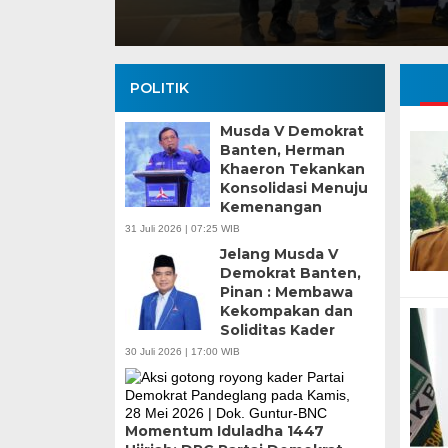
POLITIK
Musda V Demokrat
Banten, Herman
Khaeron Tekankan
Konsolidasi Menuju
Kemenangan
31 Juli 2026 | 07:25 WIB
Jelang Musda V
Demokrat Banten,
Pinan : Membawa
Kekompakan dan
Soliditas Kader
30 Juli 2026 | 17:00 WIB
Momentum Iduladha 1447
Banten Butuh Gu