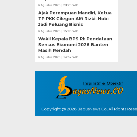
6 Agustus 2026 | 23:25 WIB
Ajak Perempuan Mandiri, Ketua
TP PKK Cilegon Alfi Rizki: Hobi
Jadi Peluang Bisnis
6 Agustus 2026 | 15:05 WIB
Wakil Kepala BPS RI: Pendataan
Sensus Ekonomi 2026 Banten
Masih Rendah
6 Agustus 2026 | 14:57 WIB
Copyright @ 2026 BagusNews.Co, All Rights Res