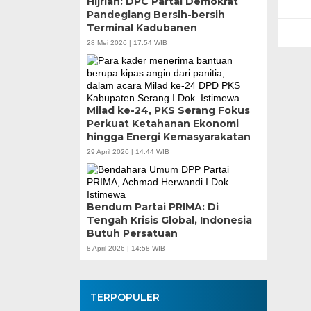
Hijriah: DPC Partai Demokrat
Teknokratif
Pandeglang Bersih-bersih
Terminal Kadubanen
28 Mei 2026 | 17:54 WIB
Milad ke-24, PKS Serang Fokus
Perkuat Ketahanan Ekonomi
hingga Energi Kemasyarakatan
29 April 2026 | 14:44 WIB
Bendum Partai PRIMA: Di
Tengah Krisis Global, Indonesia
Butuh Persatuan
8 April 2026 | 14:58 WIB
TERPOPULER