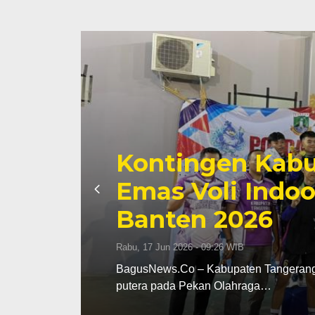
Kontingen Kabu
Emas Voli Indoo
Banten 2026
Rabu, 17 Jun 2026 - 09:26 WIB
dak
BagusNews.Co – Kabupaten Tangerang m
putera pada Pekan Olahraga…