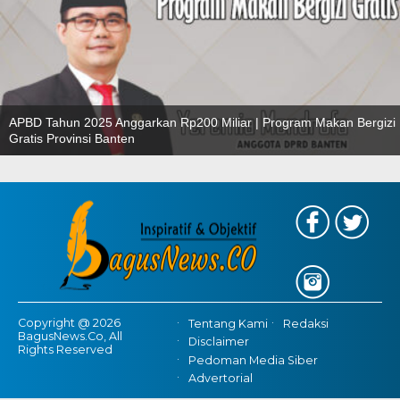
APBD Tahun 2025 Anggarkan Rp200 Miliar | Program Makan Bergizi
Gratis Provinsi Banten
Copyright @ 2026
Tentang Kami
Redaksi
BagusNews.Co, All
Disclaimer
Rights Reserved
Pedoman Media Siber
Advertorial