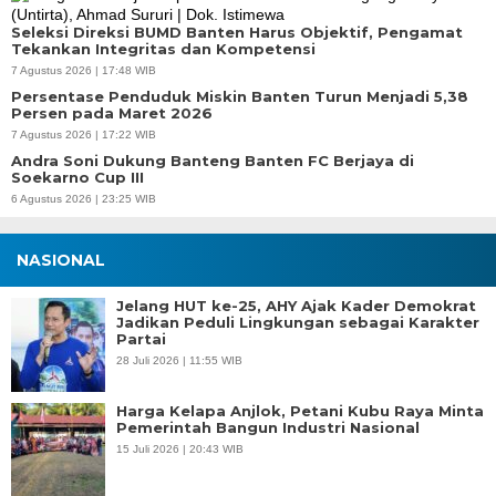
Seleksi Direksi BUMD Banten Harus Objektif, Pengamat
Tekankan Integritas dan Kompetensi
7 Agustus 2026 | 17:48 WIB
Persentase Penduduk Miskin Banten Turun Menjadi 5,38
Persen pada Maret 2026
7 Agustus 2026 | 17:22 WIB
Andra Soni Dukung Banteng Banten FC Berjaya di
Soekarno Cup III
6 Agustus 2026 | 23:25 WIB
NASIONAL
Jelang HUT ke-25, AHY Ajak Kader Demokrat
Jadikan Peduli Lingkungan sebagai Karakter
Partai
28 Juli 2026 | 11:55 WIB
Harga Kelapa Anjlok, Petani Kubu Raya Minta
Pemerintah Bangun Industri Nasional
15 Juli 2026 | 20:43 WIB