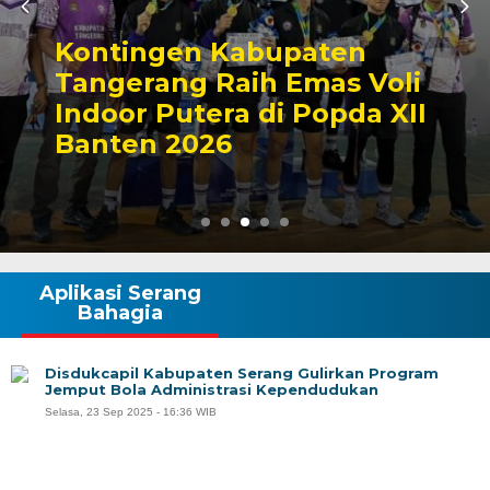
Kontingen Kabupaten
Tangerang Raih Emas Voli
Indoor Putera di Popda XII
Banten 2026
Aplikasi Serang
Bahagia
Disdukcapil Kabupaten Serang Gulirkan Program
Jemput Bola Administrasi Kependudukan
Selasa, 23 Sep 2025 - 16:36 WIB