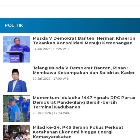
POLITIK
Musda V Demokrat Banten, Herman Khaeron
Tekankan Konsolidasi Menuju Kemenangan
31 Juli 2026 | 07:25 WIB
Jelang Musda V Demokrat Banten, Pinan :
Membawa Kekompakan dan Soliditas Kader
30 Juli 2026 | 17:00 WIB
Momentum Iduladha 1447 Hijriah: DPC Partai
Demokrat Pandeglang Bersih-bersih
Terminal Kadubanen
28 Mei 2026 | 17:54 WIB
Milad ke-24, PKS Serang Fokus Perkuat
Ketahanan Ekonomi hingga Energi
Kemasyarakatan