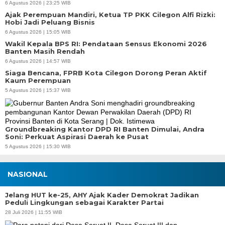
6 Agustus 2026 | 23:25 WIB
Ajak Perempuan Mandiri, Ketua TP PKK Cilegon Alfi Rizki:
Hobi Jadi Peluang Bisnis
6 Agustus 2026 | 15:05 WIB
Wakil Kepala BPS RI: Pendataan Sensus Ekonomi 2026
Banten Masih Rendah
6 Agustus 2026 | 14:57 WIB
Siaga Bencana, FPRB Kota Cilegon Dorong Peran Aktif
Kaum Perempuan
5 Agustus 2026 | 15:37 WIB
Groundbreaking Kantor DPD RI Banten Dimulai, Andra
Soni: Perkuat Aspirasi Daerah ke Pusat
5 Agustus 2026 | 15:30 WIB
NASIONAL
Jelang HUT ke-25, AHY Ajak Kader Demokrat Jadikan
Peduli Lingkungan sebagai Karakter Partai
28 Juli 2026 | 11:55 WIB