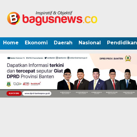
Home
Ekonomi
Daerah
Nasional
Pendidikan