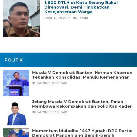
1.600 RTLH di Kota Serang Bakal
Direnovasi, Demi Tingkatkan
Kesejahteraan Warga
Rabu, 4 Feb 2026 - 06:37 WIB
POLITIK
Musda V Demokrat Banten, Herman Khaeron
Tekankan Konsolidasi Menuju Kemenangan
31 Juli 2026 | 07:25 WIB
Jelang Musda V Demokrat Banten, Pinan :
Membawa Kekompakan dan Soliditas Kader
30 Juli 2026 | 17:00 WIB
Momentum Iduladha 1447 Hijriah: DPC Partai
Demokrat Pandeglang Bersih-bersih