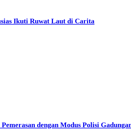
as Ikuti Ruwat Laut di Carita
u Pemerasan dengan Modus Polisi Gadunga