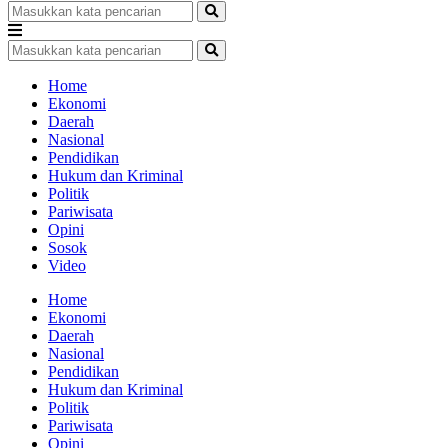
Home
Ekonomi
Daerah
Nasional
Pendidikan
Hukum dan Kriminal
Politik
Pariwisata
Opini
Sosok
Video
Home
Ekonomi
Daerah
Nasional
Pendidikan
Hukum dan Kriminal
Politik
Pariwisata
Opini