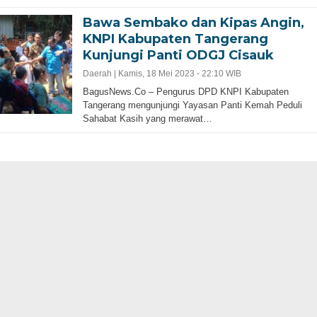
Adalah Kunci
Bawa Sembako dan Kipas Angin,
KNPI Kabupaten Tangerang
Kunjungi Panti ODGJ Cisauk
Daerah |
Kamis, 18 Mei 2023 - 22:10 WIB
BagusNews.Co – Pengurus DPD KNPI Kabupaten
Tangerang mengunjungi Yayasan Panti Kemah Peduli
Sahabat Kasih yang merawat…