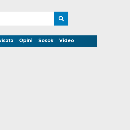
wisata
Opini
Sosok
Video