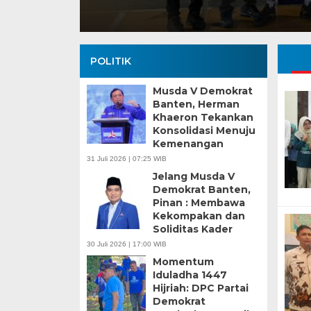
POLITIK
Musda V Demokrat
Banten, Herman
Khaeron Tekankan
Konsolidasi Menuju
Kemenangan
31 Juli 2026 | 07:25 WIB
Jelang Musda V
Demokrat Banten,
Pinan : Membawa
Kekompakan dan
Soliditas Kader
30 Juli 2026 | 17:00 WIB
Momentum
Iduladha 1447
Hijriah: DPC Partai
Demokrat
Banten Butuh Gu