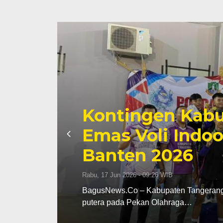
Kontingen Kabu
Emas Voli Indoo
Banten 2026
Rabu, 17 Jun 2026 - 09:26 WIB
dak
BagusNews.Co – Kabupaten Tangerang m
putera pada Pekan Olahraga…