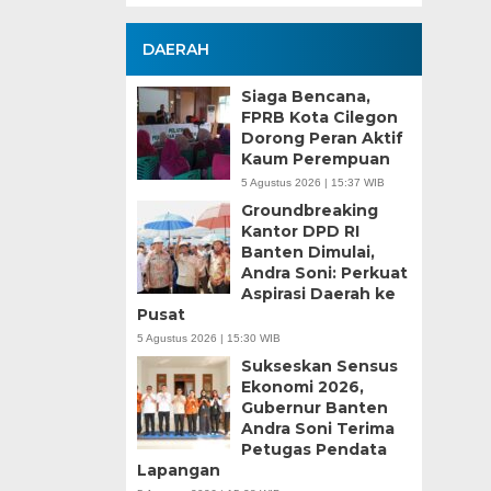
DAERAH
Siaga Bencana,
FPRB Kota Cilegon
Dorong Peran Aktif
Kaum Perempuan
5 Agustus 2026 | 15:37 WIB
Groundbreaking
Kantor DPD RI
Banten Dimulai,
Andra Soni: Perkuat
Aspirasi Daerah ke
Pusat
5 Agustus 2026 | 15:30 WIB
Sukseskan Sensus
Ekonomi 2026,
Gubernur Banten
Andra Soni Terima
Petugas Pendata
Lapangan