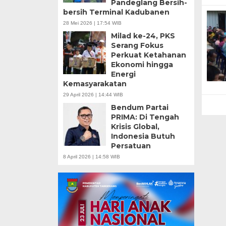
Pandeglang Bersih-
Teknokratif
bersih Terminal Kadubanen
28 Mei 2026 | 17:54 WIB
Milad ke-24, PKS
Serang Fokus
Perkuat Ketahanan
Ekonomi hingga
Energi
Kemasyarakatan
29 April 2026 | 14:44 WIB
Bendum Partai
PRIMA: Di Tengah
Krisis Global,
Indonesia Butuh
Persatuan
8 April 2026 | 14:58 WIB