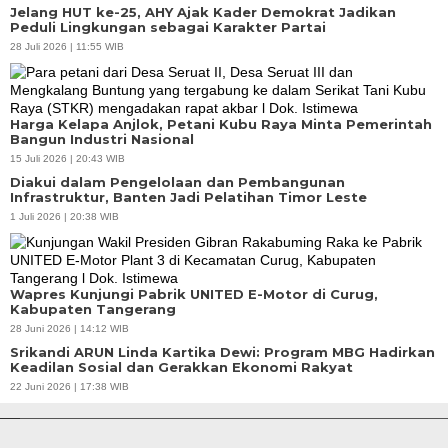
Jelang HUT ke-25, AHY Ajak Kader Demokrat Jadikan
Peduli Lingkungan sebagai Karakter Partai
28 Juli 2026 | 11:55 WIB
Harga Kelapa Anjlok, Petani Kubu Raya Minta Pemerintah
Bangun Industri Nasional
15 Juli 2026 | 20:43 WIB
Diakui dalam Pengelolaan dan Pembangunan
Infrastruktur, Banten Jadi Pelatihan Timor Leste
1 Juli 2026 | 20:38 WIB
Wapres Kunjungi Pabrik UNITED E-Motor di Curug,
Kabupaten Tangerang
28 Juni 2026 | 14:12 WIB
Srikandi ARUN Linda Kartika Dewi: Program MBG Hadirkan
Keadilan Sosial dan Gerakkan Ekonomi Rakyat
APBD Tahun 2025 Anggarkan Rp200 Miliar | Program Makan Bergizi
22 Juni 2026 | 17:38 WIB
Gratis Provinsi Banten