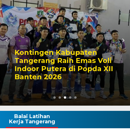
Kontingen Kabupaten
Tangerang Raih Emas Voli
Indoor Putera di Popda XII
Banten 2026
Balai Latihan
Kerja Tangerang