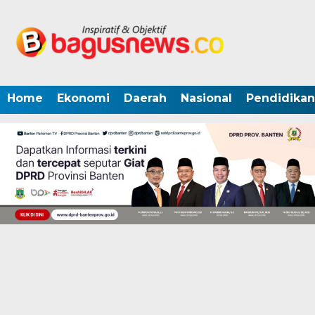
Home
Ekonomi
Daerah
Nasional
Pendidikan