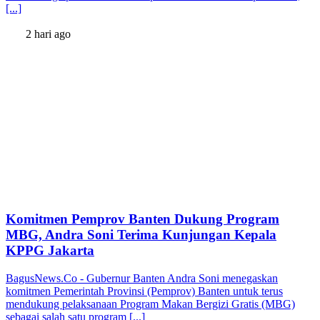
[...]
2 hari ago
Komitmen Pemprov Banten Dukung Program
MBG, Andra Soni Terima Kunjungan Kepala
KPPG Jakarta
BagusNews.Co - Gubernur Banten Andra Soni menegaskan
komitmen Pemerintah Provinsi (Pemprov) Banten untuk terus
mendukung pelaksanaan Program Makan Bergizi Gratis (MBG)
sebagai salah satu program [...]