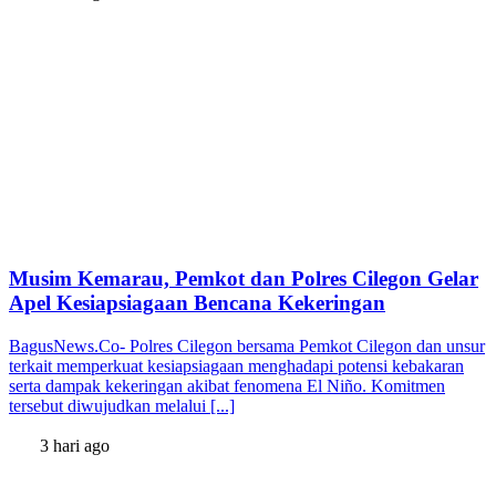
Musim Kemarau, Pemkot dan Polres Cilegon Gelar
Apel Kesiapsiagaan Bencana Kekeringan
BagusNews.Co- Polres Cilegon bersama Pemkot Cilegon dan unsur
terkait memperkuat kesiapsiagaan menghadapi potensi kebakaran
serta dampak kekeringan akibat fenomena El Niño. Komitmen
tersebut diwujudkan melalui [...]
3 hari ago