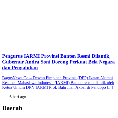
Pengurus IARMI Provinsi Banten Resmi Dilantik,
Gubernur Andra Soni Dorong Perkuat Bela Negara
dan Pengabdian
BagusNews.Co – Dewan Pimpinan Provinsi (DPP) Ikatan Alumni
Resimen Mahasiswa Indonesia (IARMI) Banten resmi dilantik oleh
Ketua Umum DPN IARMI Prof. Bahrullah Akbar di Pendopo [...]
6 hari ago
Daerah