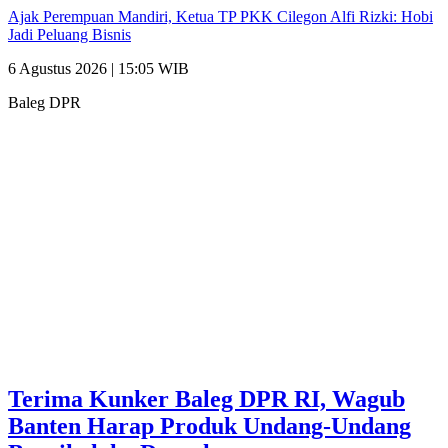
Ajak Perempuan Mandiri, Ketua TP PKK Cilegon Alfi Rizki: Hobi
Jadi Peluang Bisnis
6 Agustus 2026 | 15:05 WIB
Baleg DPR
Terima Kunker Baleg DPR RI, Wagub
Banten Harap Produk Undang-Undang