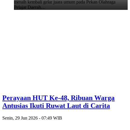
meraih kembali gelar juara umum pada Pekan Olahraga
Pelajar Daerah…
Perayaan HUT Ke-48, Ribuan Warga
Antusias Ikuti Ruwat Laut di Carita
Senin, 29 Jun 2026 - 07:49 WIB