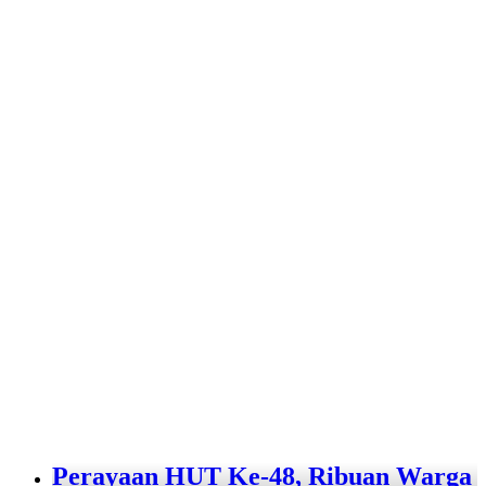
Perayaan HUT Ke-48, Ribuan Warga