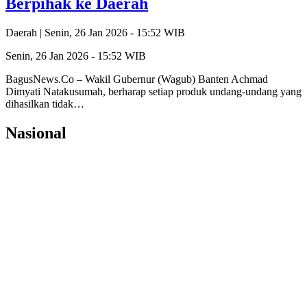
Berpihak ke Daerah
Daerah |
Senin, 26 Jan 2026 - 15:52 WIB
Senin, 26 Jan 2026 - 15:52 WIB
​BagusNews.Co – Wakil Gubernur (Wagub) Banten Achmad
Dimyati Natakusumah, berharap setiap produk undang-undang yang
dihasilkan tidak…
Nasional