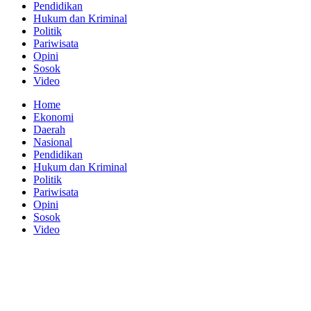
Pendidikan
Hukum dan Kriminal
Politik
Pariwisata
Opini
Sosok
Video
Home
Ekonomi
Daerah
Nasional
Pendidikan
Hukum dan Kriminal
Politik
Pariwisata
Opini
Sosok
Video