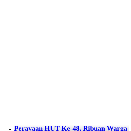
Perayaan HUT Ke-48, Ribuan Warga