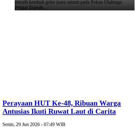
meraih kembali gelar juara umum pada Pekan Olahraga
Pelajar Daerah…
Perayaan HUT Ke-48, Ribuan Warga
Antusias Ikuti Ruwat Laut di Carita
Senin, 29 Jun 2026 - 07:49 WIB