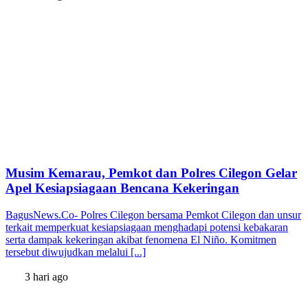
Musim Kemarau, Pemkot dan Polres Cilegon Gelar
Apel Kesiapsiagaan Bencana Kekeringan
BagusNews.Co- Polres Cilegon bersama Pemkot Cilegon dan unsur
terkait memperkuat kesiapsiagaan menghadapi potensi kebakaran
serta dampak kekeringan akibat fenomena El Niño. Komitmen
tersebut diwujudkan melalui [...]
3 hari ago