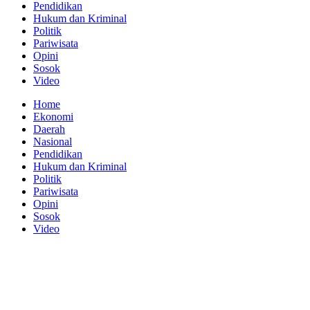
Pendidikan
Hukum dan Kriminal
Politik
Pariwisata
Opini
Sosok
Video
Home
Ekonomi
Daerah
Nasional
Pendidikan
Hukum dan Kriminal
Politik
Pariwisata
Opini
Sosok
Video