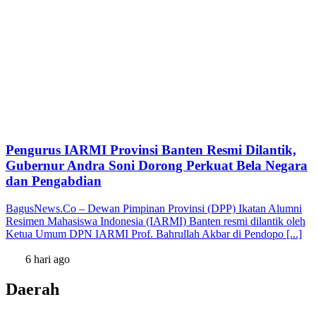
Pengurus IARMI Provinsi Banten Resmi Dilantik,
Gubernur Andra Soni Dorong Perkuat Bela Negara
dan Pengabdian
BagusNews.Co – Dewan Pimpinan Provinsi (DPP) Ikatan Alumni
Resimen Mahasiswa Indonesia (IARMI) Banten resmi dilantik oleh
Ketua Umum DPN IARMI Prof. Bahrullah Akbar di Pendopo [...]
6 hari ago
Daerah