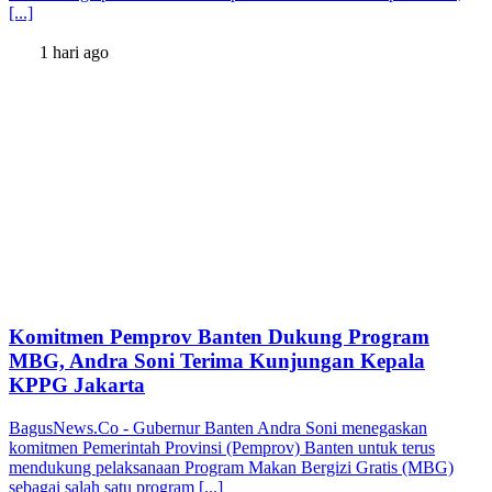
[...]
1 hari ago
Komitmen Pemprov Banten Dukung Program
MBG, Andra Soni Terima Kunjungan Kepala
KPPG Jakarta
BagusNews.Co - Gubernur Banten Andra Soni menegaskan
komitmen Pemerintah Provinsi (Pemprov) Banten untuk terus
mendukung pelaksanaan Program Makan Bergizi Gratis (MBG)
sebagai salah satu program [...]