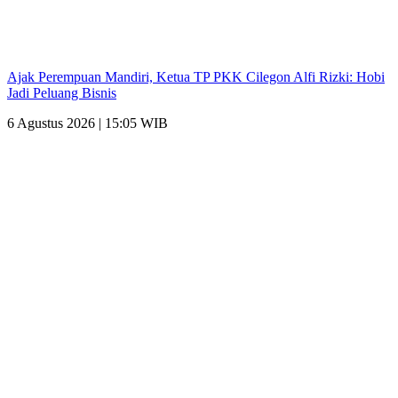
Ajak Perempuan Mandiri, Ketua TP PKK Cilegon Alfi Rizki: Hobi
Jadi Peluang Bisnis
6 Agustus 2026 | 15:05 WIB