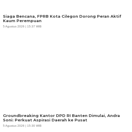
Siaga Bencana, FPRB Kota Cilegon Dorong Peran Aktif
Kaum Perempuan
5 Agustus 2026 | 15:37 WIB
Groundbreaking Kantor DPD RI Banten Dimulai, Andra
Soni: Perkuat Aspirasi Daerah ke Pusat
5 Agustus 2026 | 15:30 WIB