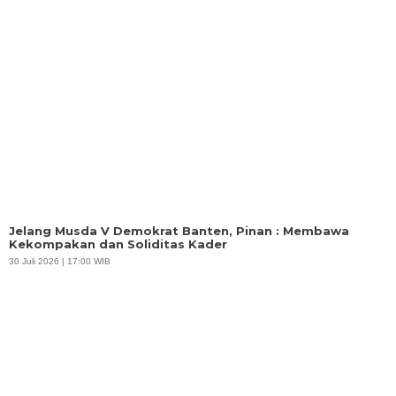
Jelang Musda V Demokrat Banten, Pinan : Membawa
Kekompakan dan Soliditas Kader
30 Juli 2026 | 17:00 WIB