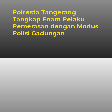
Polresta Tangerang
Tangkap Enam Pelaku
Pemerasan dengan Modus
Polisi Gadungan