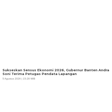
Sukseskan Sensus Ekonomi 2026, Gubernur Banten Andra
Soni Terima Petugas Pendata Lapangan
5 Agustus 2026 | 15:28 WIB