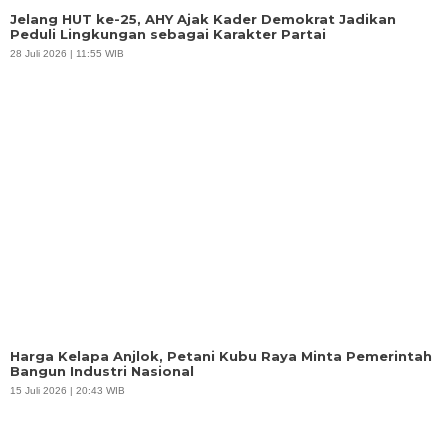
Jelang HUT ke-25, AHY Ajak Kader Demokrat Jadikan
Peduli Lingkungan sebagai Karakter Partai
28 Juli 2026 | 11:55 WIB
Harga Kelapa Anjlok, Petani Kubu Raya Minta Pemerintah
Bangun Industri Nasional
15 Juli 2026 | 20:43 WIB