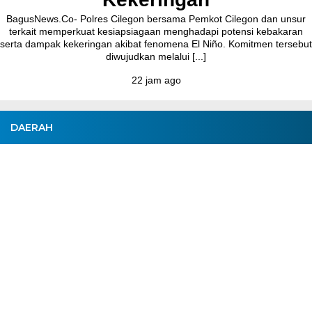
BagusNews.Co- Polres Cilegon bersama Pemkot Cilegon dan unsur
terkait memperkuat kesiapsiagaan menghadapi potensi kebakaran
serta dampak kekeringan akibat fenomena El Niño. Komitmen tersebut
diwujudkan melalui [...]
22 jam ago
DAERAH