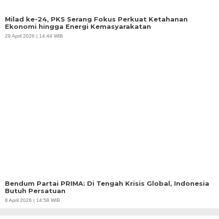
Milad ke-24, PKS Serang Fokus Perkuat Ketahanan
Ekonomi hingga Energi Kemasyarakatan
29 April 2026 | 14:44 WIB
Bendum Partai PRIMA: Di Tengah Krisis Global, Indonesia
Butuh Persatuan
8 April 2026 | 14:58 WIB