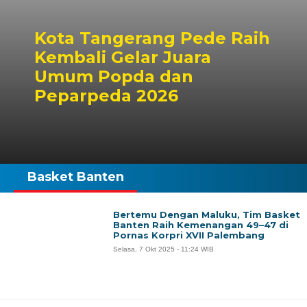
Kota Tangerang Pede Raih
Kembali Gelar Juara
Umum Popda dan
Peparpeda 2026
Basket Banten
Bertemu Dengan Maluku, Tim Basket
Banten Raih Kemenangan 49–47 di
Pornas Korpri XVII Palembang
Selasa, 7 Okt 2025 - 11:24 WIB