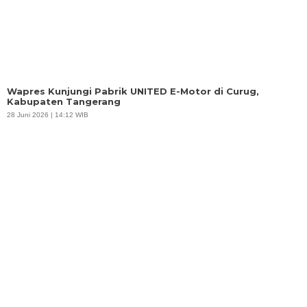
Wapres Kunjungi Pabrik UNITED E-Motor di Curug,
Kabupaten Tangerang
28 Juni 2026 | 14:12 WIB