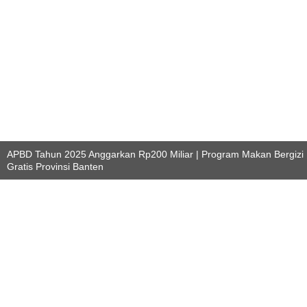
APBD Tahun 2025 Anggarkan Rp200 Miliar | Program Makan Bergizi
Gratis Provinsi Banten