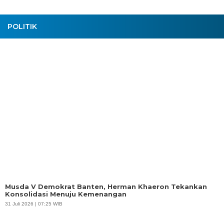
POLITIK
Musda V Demokrat Banten, Herman Khaeron Tekankan
Konsolidasi Menuju Kemenangan
31 Juli 2026 | 07:25 WIB