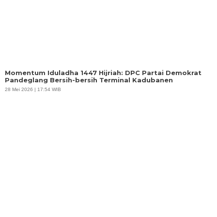
Momentum Iduladha 1447 Hijriah: DPC Partai Demokrat
Pandeglang Bersih-bersih Terminal Kadubanen
28 Mei 2026 | 17:54 WIB