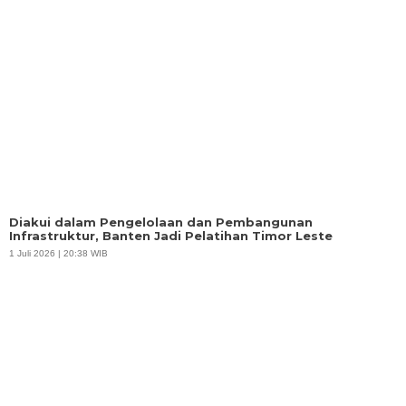
Diakui dalam Pengelolaan dan Pembangunan
Infrastruktur, Banten Jadi Pelatihan Timor Leste
1 Juli 2026 | 20:38 WIB