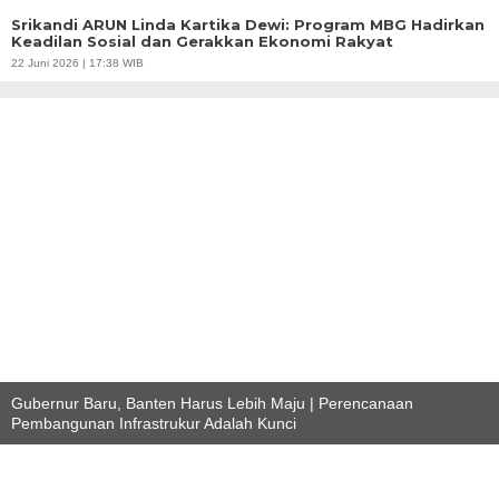
Srikandi ARUN Linda Kartika Dewi: Program MBG Hadirkan
Keadilan Sosial dan Gerakkan Ekonomi Rakyat
22 Juni 2026 | 17:38 WIB
Gubernur Baru, Banten Harus Lebih Maju | Perencanaan
Pembangunan Infrastrukur Adalah Kunci