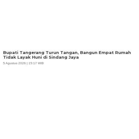
Bupati Tangerang Turun Tangan, Bangun Empat Rumah
Tidak Layak Huni di Sindang Jaya
5 Agustus 2026 | 15:17 WIB