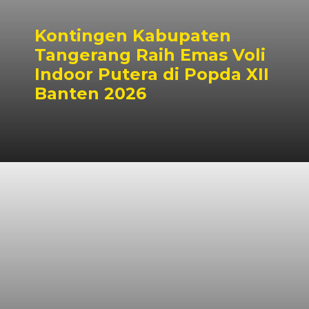
Kontingen Kabupaten
Tangerang Raih Emas Voli
Indoor Putera di Popda XII
Banten 2026