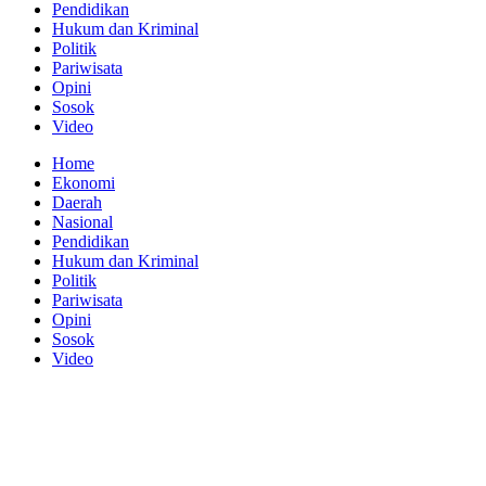
Pendidikan
Hukum dan Kriminal
Politik
Pariwisata
Opini
Sosok
Video
Home
Ekonomi
Daerah
Nasional
Pendidikan
Hukum dan Kriminal
Politik
Pariwisata
Opini
Sosok
Video