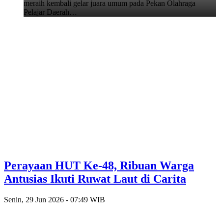
meraih kembali gelar juara umum pada Pekan Olahraga
Pelajar Daerah…
Perayaan HUT Ke-48, Ribuan Warga
Antusias Ikuti Ruwat Laut di Carita
Senin, 29 Jun 2026 - 07:49 WIB