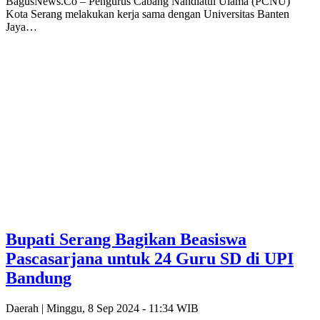
BagusNews.Co – Pengurus Cabang Nahdlatul Ulama (PCNU)
Kota Serang melakukan kerja sama dengan Universitas Banten
Jaya…
Bupati Serang Bagikan Beasiswa
Pascasarjana untuk 24 Guru SD di UPI
Bandung
Daerah |
Minggu, 8 Sep 2024 - 11:34 WIB