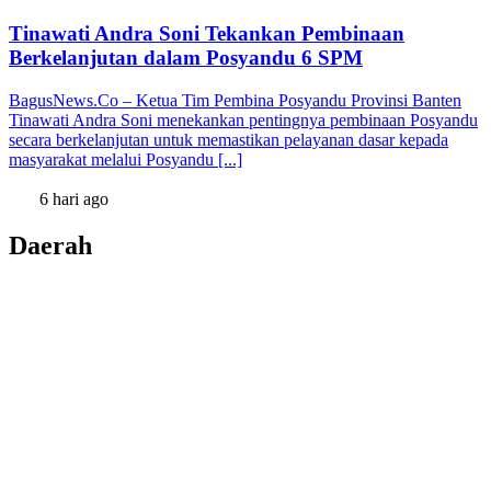
Tinawati Andra Soni Tekankan Pembinaan
Berkelanjutan dalam Posyandu 6 SPM
BagusNews.Co – Ketua Tim Pembina Posyandu Provinsi Banten
Tinawati Andra Soni menekankan pentingnya pembinaan Posyandu
secara berkelanjutan untuk memastikan pelayanan dasar kepada
masyarakat melalui Posyandu [...]
6 hari ago
Daerah