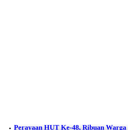
Perayaan HUT Ke-48, Ribuan Warga