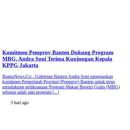
Komitmen Pemprov Banten Dukung Program
MBG, Andra Soni Terima Kunjungan Kepala
KPPG Jakarta
BagusNews.Co - Gubernur Banten Andra Soni menegaskan
komitmen Pemerintah Provinsi (Pemprov) Banten untuk terus
mendukung pelaksanaan Program Makan Bergizi Gratis (MBG)
sebagai salah satu program [...]
3 hari ago