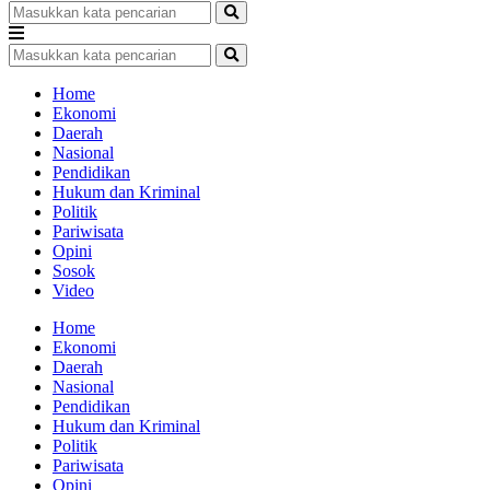
Home
Ekonomi
Daerah
Nasional
Pendidikan
Hukum dan Kriminal
Politik
Pariwisata
Opini
Sosok
Video
Home
Ekonomi
Daerah
Nasional
Pendidikan
Hukum dan Kriminal
Politik
Pariwisata
Opini