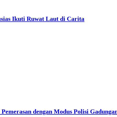
as Ikuti Ruwat Laut di Carita
u Pemerasan dengan Modus Polisi Gadunga