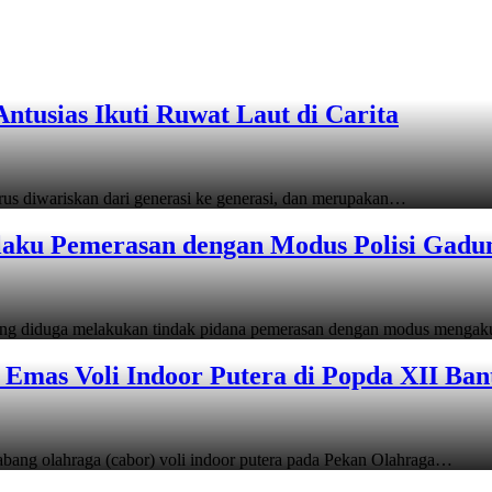
tusias Ikuti Ruwat Laut di Carita
s diwariskan dari generasi ke generasi, dan merupakan…
laku Pemerasan dengan Modus Polisi Gadu
ang diduga melakukan tindak pidana pemerasan dengan modus menga
Emas Voli Indoor Putera di Popda XII Ban
ang olahraga (cabor) voli indoor putera pada Pekan Olahraga…