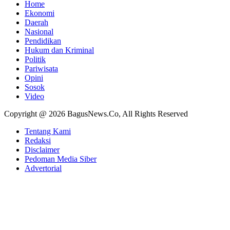
Home
Ekonomi
Daerah
Nasional
Pendidikan
Hukum dan Kriminal
Politik
Pariwisata
Opini
Sosok
Video
Copyright @ 2026 BagusNews.Co, All Rights Reserved
Tentang Kami
Redaksi
Disclaimer
Pedoman Media Siber
Advertorial