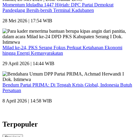
Momentum Iduladha 1447 Hijriah: DPC Partai Demokrat
Pandeglang Bersih-bersih Terminal Kadubanen
28 Mei 2026 | 17:54 WIB
Milad ke-24, PKS Serang Fokus Perkuat Ketahanan Ekonomi
hingga Energi Kemasyarakatan
29 April 2026 | 14:44 WIB
Bendum Partai PRIMA: Di Tengah Krisis Global, Indonesia Butuh
Persatuan
8 April 2026 | 14:58 WIB
Terpopuler