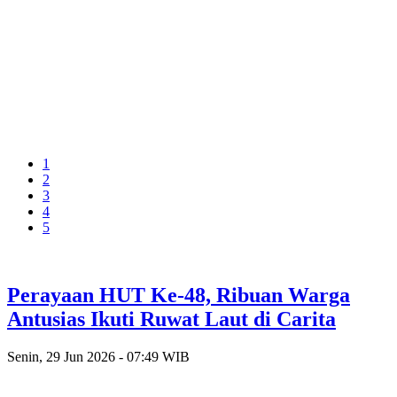
1
2
3
4
5
Perayaan HUT Ke-48, Ribuan Warga
Antusias Ikuti Ruwat Laut di Carita
Senin, 29 Jun 2026 - 07:49 WIB