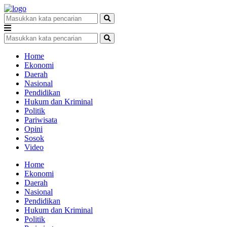
Home
Ekonomi
Daerah
Nasional
Pendidikan
Hukum dan Kriminal
Politik
Pariwisata
Opini
Sosok
Video
Home
Ekonomi
Daerah
Nasional
Pendidikan
Hukum dan Kriminal
Politik