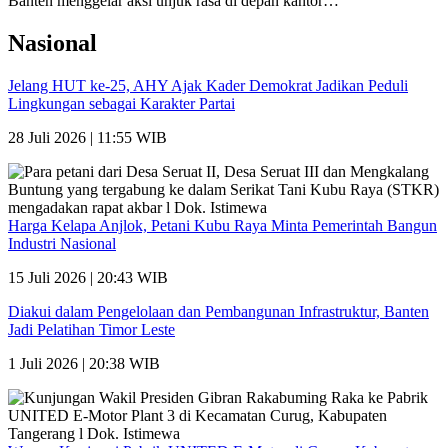
Banten menggelar aksi unjuk rasa di depan kantor…
Nasional
Jelang HUT ke-25, AHY Ajak Kader Demokrat Jadikan Peduli
Lingkungan sebagai Karakter Partai
28 Juli 2026 | 11:55 WIB
Harga Kelapa Anjlok, Petani Kubu Raya Minta Pemerintah Bangun
Industri Nasional
15 Juli 2026 | 20:43 WIB
Diakui dalam Pengelolaan dan Pembangunan Infrastruktur, Banten
Jadi Pelatihan Timor Leste
1 Juli 2026 | 20:38 WIB