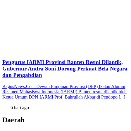
Pengurus IARMI Provinsi Banten Resmi Dilantik,
Gubernur Andra Soni Dorong Perkuat Bela Negara
dan Pengabdian
BagusNews.Co – Dewan Pimpinan Provinsi (DPP) Ikatan Alumni
Resimen Mahasiswa Indonesia (IARMI) Banten resmi dilantik oleh
Ketua Umum DPN IARMI Prof. Bahrullah Akbar di Pendopo [...]
6 hari ago
Daerah