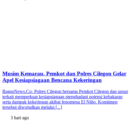
Musim Kemarau, Pemkot dan Polres Cilegon Gelar
Apel Kesiapsiagaan Bencana Kekeringan
BagusNews.Co- Polres Cilegon bersama Pemkot Cilegon dan unsur
terkait memperkuat kesiapsiagaan menghadapi potensi kebakaran
serta dampak kekeringan akibat fenomena El Niño. Komitmen
tersebut diwujudkan melalui [...]
3 hari ago