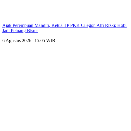
Ajak Perempuan Mandiri, Ketua TP PKK Cilegon Alfi Rizki: Hobi
Jadi Peluang Bisnis
6 Agustus 2026 | 15:05 WIB