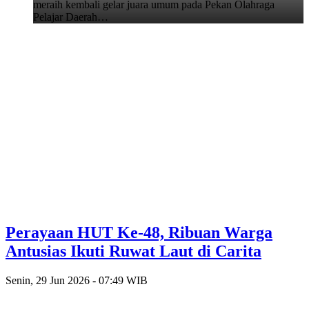
meraih kembali gelar juara umum pada Pekan Olahraga
Pelajar Daerah…
Perayaan HUT Ke-48, Ribuan Warga
Antusias Ikuti Ruwat Laut di Carita
Senin, 29 Jun 2026 - 07:49 WIB