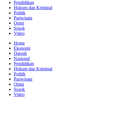
Pendidikan
Hukum dan Kriminal
Politik
Pariwisata
Opini
Sosok
Video
Home
Ekonomi
Daerah
Nasional
Pendidikan
Hukum dan Kriminal
Politik
Pariwisata
Opini
Sosok
Video