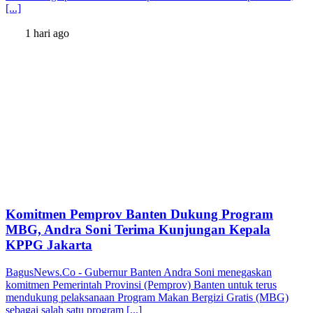
[...]
1 hari ago
Komitmen Pemprov Banten Dukung Program
MBG, Andra Soni Terima Kunjungan Kepala
KPPG Jakarta
BagusNews.Co - Gubernur Banten Andra Soni menegaskan
komitmen Pemerintah Provinsi (Pemprov) Banten untuk terus
mendukung pelaksanaan Program Makan Bergizi Gratis (MBG)
sebagai salah satu program [...]