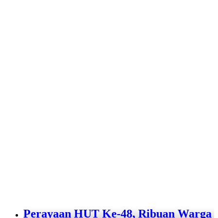
Perayaan HUT Ke-48, Ribuan Warga