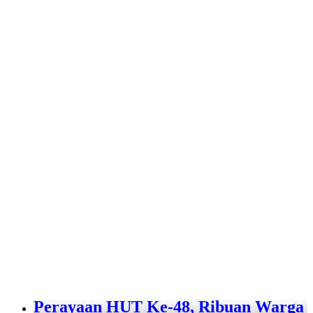
Perayaan HUT Ke-48, Ribuan Warga