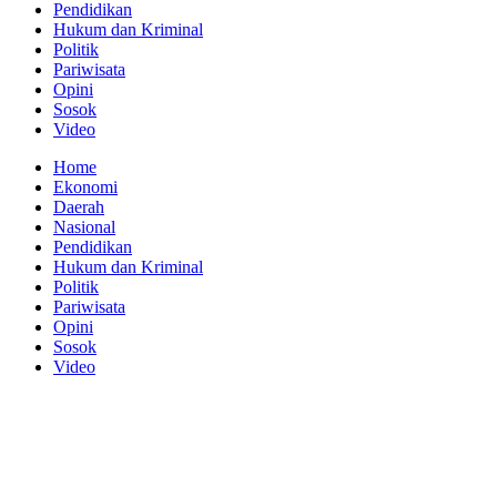
Pendidikan
Hukum dan Kriminal
Politik
Pariwisata
Opini
Sosok
Video
Home
Ekonomi
Daerah
Nasional
Pendidikan
Hukum dan Kriminal
Politik
Pariwisata
Opini
Sosok
Video