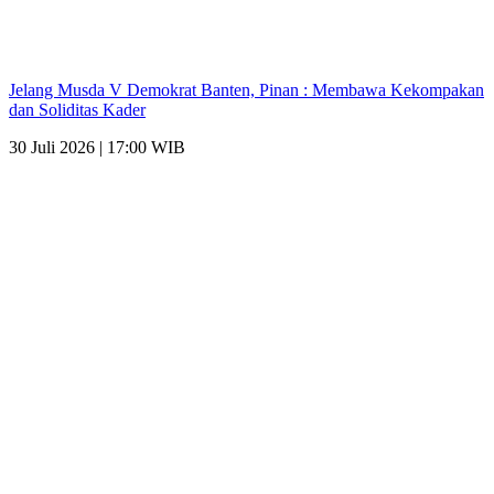
Jelang Musda V Demokrat Banten, Pinan : Membawa Kekompakan
dan Soliditas Kader
30 Juli 2026 | 17:00 WIB