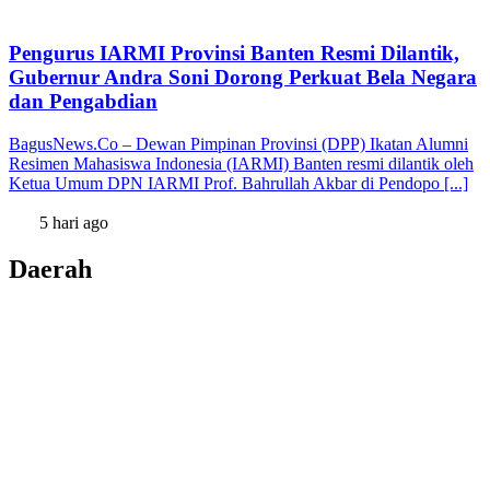
Pengurus IARMI Provinsi Banten Resmi Dilantik,
Gubernur Andra Soni Dorong Perkuat Bela Negara
dan Pengabdian
BagusNews.Co – Dewan Pimpinan Provinsi (DPP) Ikatan Alumni
Resimen Mahasiswa Indonesia (IARMI) Banten resmi dilantik oleh
Ketua Umum DPN IARMI Prof. Bahrullah Akbar di Pendopo [...]
5 hari ago
Daerah