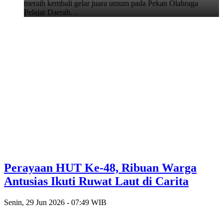
meraih kembali gelar juara umum pada Pekan Olahraga
Pelajar Daerah…
Perayaan HUT Ke-48, Ribuan Warga
Antusias Ikuti Ruwat Laut di Carita
Senin, 29 Jun 2026 - 07:49 WIB