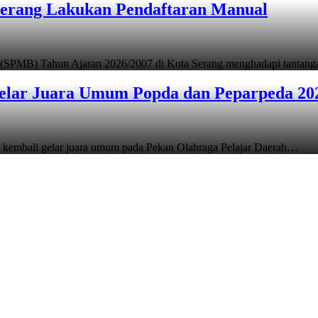
Serang Lakukan Pendaftaran Manual
 (SPMB) Tahun Ajaran 2026/2007 di Kota Serang menghadapi tantan
elar Juara Umum Popda dan Peparpeda 20
 kembali gelar juara umum pada Pekan Olahraga Pelajar Daerah…