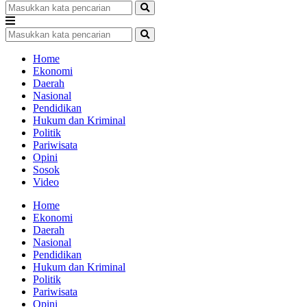
Home
Ekonomi
Daerah
Nasional
Pendidikan
Hukum dan Kriminal
Politik
Pariwisata
Opini
Sosok
Video
Home
Ekonomi
Daerah
Nasional
Pendidikan
Hukum dan Kriminal
Politik
Pariwisata
Opini