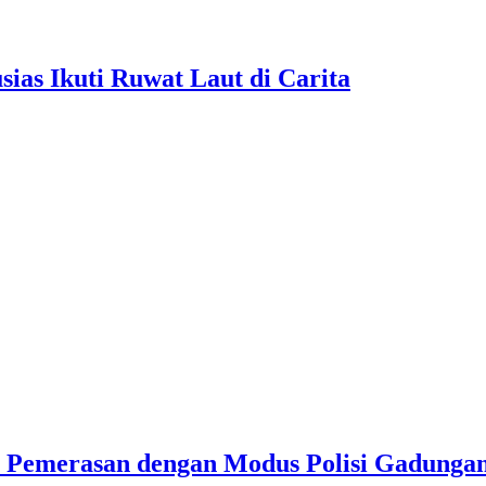
as Ikuti Ruwat Laut di Carita
u Pemerasan dengan Modus Polisi Gadunga