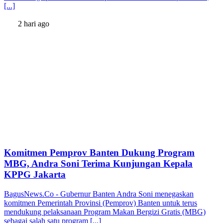
[...]
2 hari ago
Komitmen Pemprov Banten Dukung Program
MBG, Andra Soni Terima Kunjungan Kepala
KPPG Jakarta
BagusNews.Co - Gubernur Banten Andra Soni menegaskan
komitmen Pemerintah Provinsi (Pemprov) Banten untuk terus
mendukung pelaksanaan Program Makan Bergizi Gratis (MBG)
sebagai salah satu program [...]