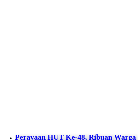
Perayaan HUT Ke-48, Ribuan Warga