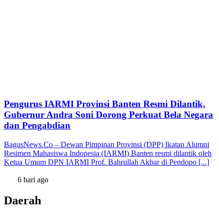
Pengurus IARMI Provinsi Banten Resmi Dilantik,
Gubernur Andra Soni Dorong Perkuat Bela Negara
dan Pengabdian
BagusNews.Co – Dewan Pimpinan Provinsi (DPP) Ikatan Alumni
Resimen Mahasiswa Indonesia (IARMI) Banten resmi dilantik oleh
Ketua Umum DPN IARMI Prof. Bahrullah Akbar di Pendopo [...]
6 hari ago
Daerah