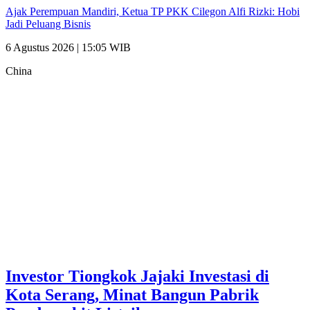
Ajak Perempuan Mandiri, Ketua TP PKK Cilegon Alfi Rizki: Hobi
Jadi Peluang Bisnis
6 Agustus 2026 | 15:05 WIB
China
Investor ‎Tiongkok Jajaki Investasi di
Kota Serang, Minat Bangun Pabrik