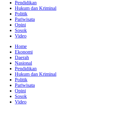
Pendidikan
Hukum dan Kriminal
Politik
Pariwisata
Opini
Sosok
Video
Home
Ekonomi
Daerah
Nasional
Pendidikan
Hukum dan Kriminal
Politik
Pariwisata
Opini
Sosok
Video