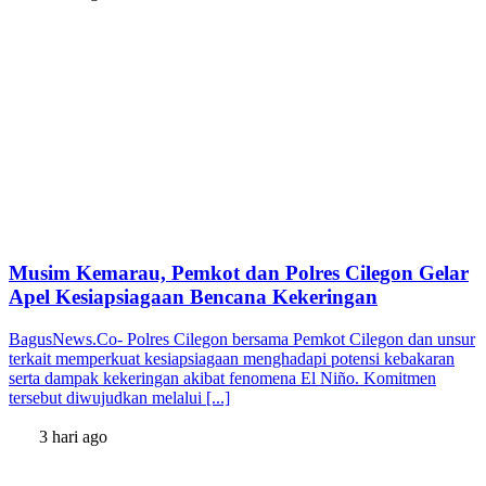
Musim Kemarau, Pemkot dan Polres Cilegon Gelar
Apel Kesiapsiagaan Bencana Kekeringan
BagusNews.Co- Polres Cilegon bersama Pemkot Cilegon dan unsur
terkait memperkuat kesiapsiagaan menghadapi potensi kebakaran
serta dampak kekeringan akibat fenomena El Niño. Komitmen
tersebut diwujudkan melalui [...]
3 hari ago