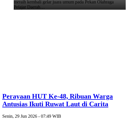
meraih kembali gelar juara umum pada Pekan Olahraga
Pelajar Daerah…
Perayaan HUT Ke-48, Ribuan Warga
Antusias Ikuti Ruwat Laut di Carita
Senin, 29 Jun 2026 - 07:49 WIB