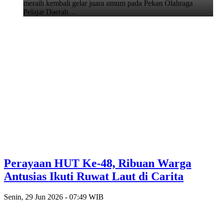
meraih kembali gelar juara umum pada Pekan Olahraga
Pelajar Daerah…
Perayaan HUT Ke-48, Ribuan Warga
Antusias Ikuti Ruwat Laut di Carita
Senin, 29 Jun 2026 - 07:49 WIB