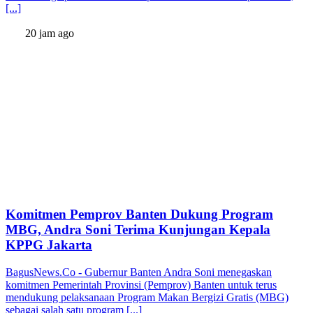
[...]
20 jam ago
Komitmen Pemprov Banten Dukung Program
MBG, Andra Soni Terima Kunjungan Kepala
KPPG Jakarta
BagusNews.Co - Gubernur Banten Andra Soni menegaskan
komitmen Pemerintah Provinsi (Pemprov) Banten untuk terus
mendukung pelaksanaan Program Makan Bergizi Gratis (MBG)
sebagai salah satu program [...]