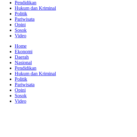
Pendidikan
Hukum dan Kriminal
Politik
Pariwisata
Opini
Sosok
Video
Home
Ekonomi
Daerah
Nasional
Pendidikan
Hukum dan Kriminal
Politik
Pariwisata
Opini
Sosok
Video