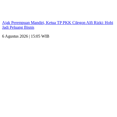
Ajak Perempuan Mandiri, Ketua TP PKK Cilegon Alfi Rizki: Hobi
Jadi Peluang Bisnis
6 Agustus 2026 | 15:05 WIB