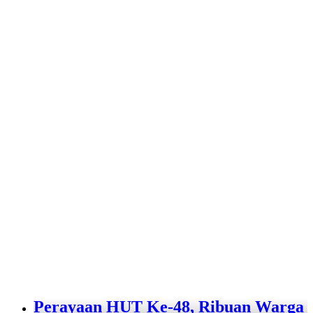
Perayaan HUT Ke-48, Ribuan Warga