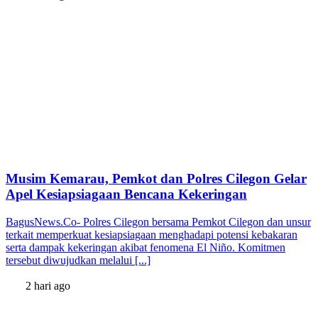
Musim Kemarau, Pemkot dan Polres Cilegon Gelar
Apel Kesiapsiagaan Bencana Kekeringan
BagusNews.Co- Polres Cilegon bersama Pemkot Cilegon dan unsur
terkait memperkuat kesiapsiagaan menghadapi potensi kebakaran
serta dampak kekeringan akibat fenomena El Niño. Komitmen
tersebut diwujudkan melalui [...]
2 hari ago