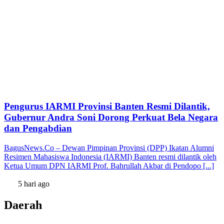
Pengurus IARMI Provinsi Banten Resmi Dilantik,
Gubernur Andra Soni Dorong Perkuat Bela Negara
dan Pengabdian
BagusNews.Co – Dewan Pimpinan Provinsi (DPP) Ikatan Alumni
Resimen Mahasiswa Indonesia (IARMI) Banten resmi dilantik oleh
Ketua Umum DPN IARMI Prof. Bahrullah Akbar di Pendopo [...]
5 hari ago
Daerah