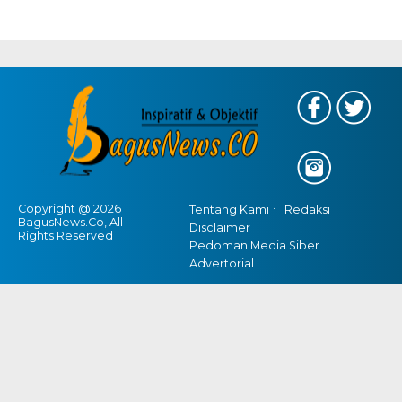
Gubernur Baru, Banten Harus Lebih Maju | Perencanaan
Pembangunan Infrastrukur Adalah Kunci
Copyright @ 2026
Tentang Kami
Redaksi
BagusNews.Co, All
Disclaimer
Rights Reserved
Pedoman Media Siber
Advertorial