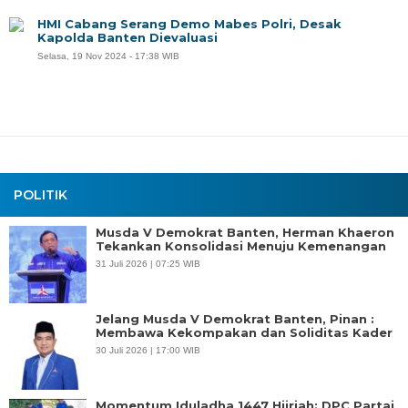
HMI Cabang Serang Demo Mabes Polri, Desak
Kapolda Banten Dievaluasi
Selasa, 19 Nov 2024 - 17:38 WIB
POLITIK
Musda V Demokrat Banten, Herman Khaeron
Tekankan Konsolidasi Menuju Kemenangan
31 Juli 2026 | 07:25 WIB
Jelang Musda V Demokrat Banten, Pinan :
Membawa Kekompakan dan Soliditas Kader
30 Juli 2026 | 17:00 WIB
Momentum Iduladha 1447 Hijriah: DPC Partai