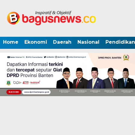
Home
Ekonomi
Daerah
Nasional
Pendidikan