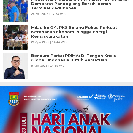
Demokrat Pandeglang Bersih-bersih
Terminal Kadubanen
28 Mei 2026 | 17:54 WIB
Milad ke-24, PKS Serang Fokus Perkuat
Ketahanan Ekonomi hingga Energi
Kemasyarakatan
29 April 2026 | 14:44 WIB
Bendum Partai PRIMA: Di Tengah Krisis
Global, Indonesia Butuh Persatuan
8 April 2026 | 14:58 WIB