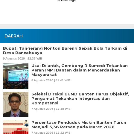
DAERAH
Bupati Tangerang Nonton Bareng Sepak Bola Tarkam di
Desa Rancabuaya
9 Agustus 2026 | 22:37 WIB
Usai Dilantik, Gembong R Sumedi Tekankan
Peran IMMI Banten dalam Mencerdaskan
Masyarakat
8 Agustus 2026 | 11:41 WIB
Seleksi Direksi BUMD Banten Harus Objektif,
Pengamat Tekankan Integritas dan
Kompetensi
7 Agustus 2026 | 17:48 WIB
Persentase Penduduk Miskin Banten Turun
Menjadi 5,38 Persen pada Maret 2026
7 Agustus 2026 | 17:22 WIB