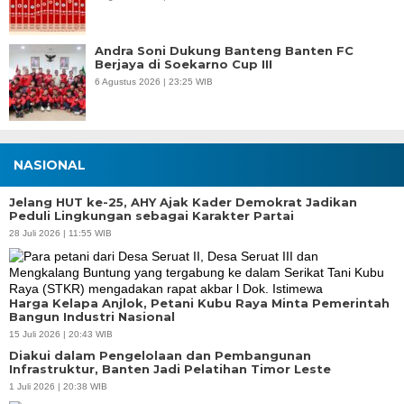
Andra Soni Dukung Banteng Banten FC
Berjaya di Soekarno Cup III
6 Agustus 2026 | 23:25 WIB
NASIONAL
Jelang HUT ke-25, AHY Ajak Kader Demokrat Jadikan
Peduli Lingkungan sebagai Karakter Partai
28 Juli 2026 | 11:55 WIB
Harga Kelapa Anjlok, Petani Kubu Raya Minta Pemerintah
Bangun Industri Nasional
15 Juli 2026 | 20:43 WIB
Diakui dalam Pengelolaan dan Pembangunan
Infrastruktur, Banten Jadi Pelatihan Timor Leste
1 Juli 2026 | 20:38 WIB