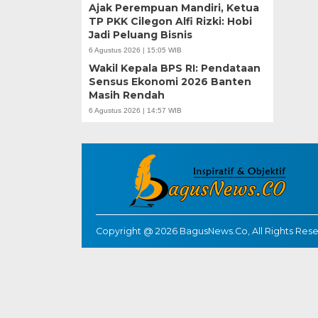
Ajak Perempuan Mandiri, Ketua
TP PKK Cilegon Alfi Rizki: Hobi
Jadi Peluang Bisnis
6 Agustus 2026 | 15:05 WIB
Wakil Kepala BPS RI: Pendataan
Sensus Ekonomi 2026 Banten
Masih Rendah
6 Agustus 2026 | 14:57 WIB
Copyright @ 2026 BagusNews.Co, All Rights Res