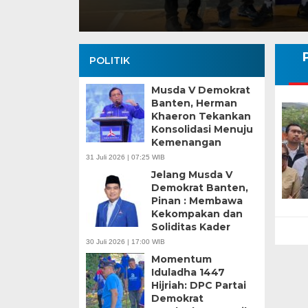
POLITIK
Musda V Demokrat
Banten, Herman
Khaeron Tekankan
Konsolidasi Menuju
Kemenangan
31 Juli 2026 | 07:25 WIB
Jelang Musda V
Demokrat Banten,
Pinan : Membawa
Kekompakan dan
Soliditas Kader
30 Juli 2026 | 17:00 WIB
Momentum
Iduladha 1447
Hijriah: DPC Partai
Demokrat
Banten Butuh Gu