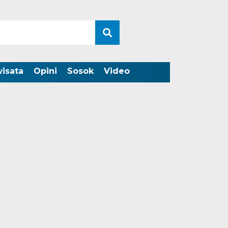
wisata
Opini
Sosok
Video