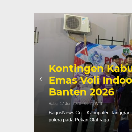
Kontingen Kabu
Emas Voli Indoo
Banten 2026
Rabu, 17 Jun 2026 - 09:26 WIB
dak
BagusNews.Co – Kabupaten Tangerang m
putera pada Pekan Olahraga…