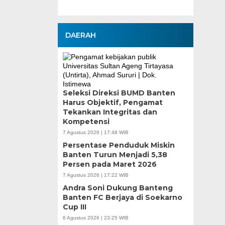
DAERAH
Seleksi Direksi BUMD Banten
Harus Objektif, Pengamat
Tekankan Integritas dan
Kompetensi
7 Agustus 2026 | 17:48 WIB
Persentase Penduduk Miskin
Banten Turun Menjadi 5,38
Persen pada Maret 2026
7 Agustus 2026 | 17:22 WIB
Andra Soni Dukung Banteng
Banten FC Berjaya di Soekarno
Cup III
6 Agustus 2026 | 23:25 WIB