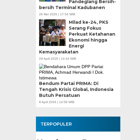
Pandeglang Bersih-
Teknokratif
bersih Terminal Kadubanen
28 Mei 2026 | 17:54 WIB
Milad ke-24, PKS
Serang Fokus
Perkuat Ketahanan
Ekonomi hingga
Energi
Kemasyarakatan
29 April 2026 | 14:44 WIB
Bendum Partai PRIMA: Di
Tengah Krisis Global, Indonesia
Butuh Persatuan
8 April 2026 | 14:58 WIB
TERPOPULER