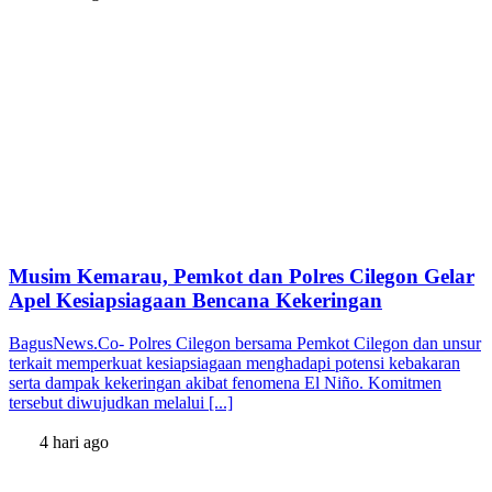
Musim Kemarau, Pemkot dan Polres Cilegon Gelar
Apel Kesiapsiagaan Bencana Kekeringan
BagusNews.Co- Polres Cilegon bersama Pemkot Cilegon dan unsur
terkait memperkuat kesiapsiagaan menghadapi potensi kebakaran
serta dampak kekeringan akibat fenomena El Niño. Komitmen
tersebut diwujudkan melalui [...]
4 hari ago