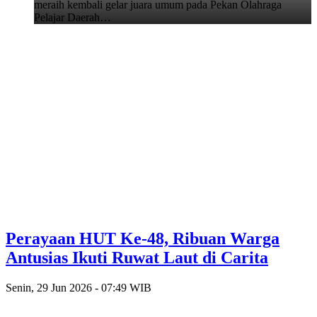
meraih kembali gelar juara umum pada Pekan Olahraga
Pelajar Daerah…
Perayaan HUT Ke-48, Ribuan Warga
Antusias Ikuti Ruwat Laut di Carita
Senin, 29 Jun 2026 - 07:49 WIB