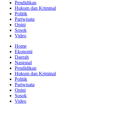
Pendidikan
Hukum dan Kriminal
Politik
Pariwisata
Opini
Sosok
Video
Home
Ekonomi
Daerah
Nasional
Pendidikan
Hukum dan Kriminal
Politik
Pariwisata
Opini
Sosok
Video