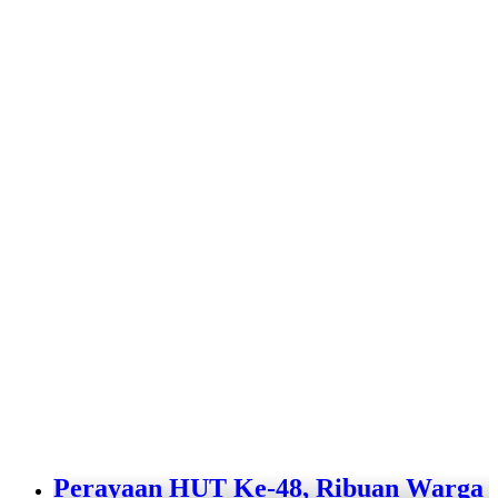
Perayaan HUT Ke-48, Ribuan Warga