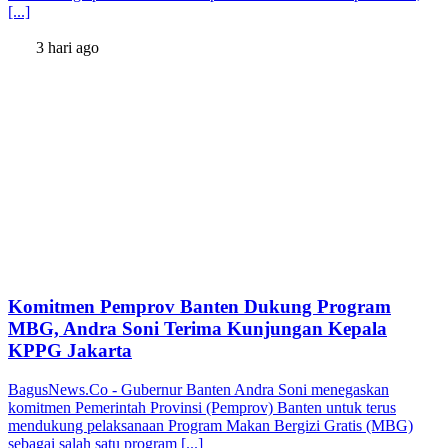
[...]
3 hari ago
Komitmen Pemprov Banten Dukung Program
MBG, Andra Soni Terima Kunjungan Kepala
KPPG Jakarta
BagusNews.Co - Gubernur Banten Andra Soni menegaskan
komitmen Pemerintah Provinsi (Pemprov) Banten untuk terus
mendukung pelaksanaan Program Makan Bergizi Gratis (MBG)
sebagai salah satu program [...]