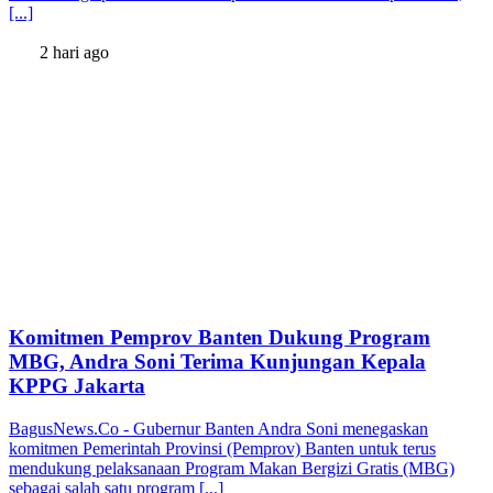
[...]
2 hari ago
Komitmen Pemprov Banten Dukung Program
MBG, Andra Soni Terima Kunjungan Kepala
KPPG Jakarta
BagusNews.Co - Gubernur Banten Andra Soni menegaskan
komitmen Pemerintah Provinsi (Pemprov) Banten untuk terus
mendukung pelaksanaan Program Makan Bergizi Gratis (MBG)
sebagai salah satu program [...]