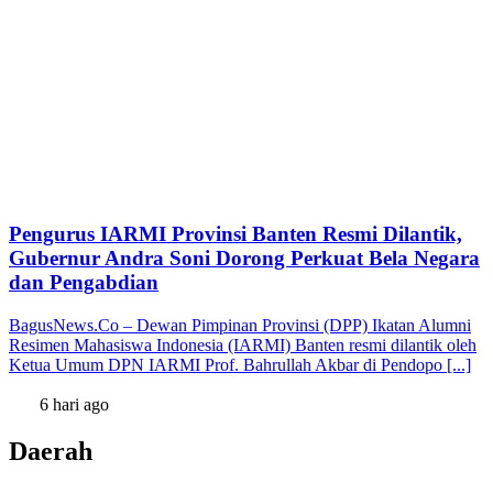
Pengurus IARMI Provinsi Banten Resmi Dilantik,
Gubernur Andra Soni Dorong Perkuat Bela Negara
dan Pengabdian
BagusNews.Co – Dewan Pimpinan Provinsi (DPP) Ikatan Alumni
Resimen Mahasiswa Indonesia (IARMI) Banten resmi dilantik oleh
Ketua Umum DPN IARMI Prof. Bahrullah Akbar di Pendopo [...]
6 hari ago
Daerah