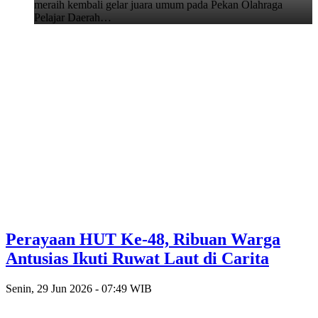
meraih kembali gelar juara umum pada Pekan Olahraga
Pelajar Daerah…
Perayaan HUT Ke-48, Ribuan Warga
Antusias Ikuti Ruwat Laut di Carita
Senin, 29 Jun 2026 - 07:49 WIB