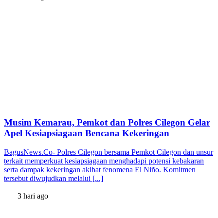
Musim Kemarau, Pemkot dan Polres Cilegon Gelar
Apel Kesiapsiagaan Bencana Kekeringan
BagusNews.Co- Polres Cilegon bersama Pemkot Cilegon dan unsur
terkait memperkuat kesiapsiagaan menghadapi potensi kebakaran
serta dampak kekeringan akibat fenomena El Niño. Komitmen
tersebut diwujudkan melalui [...]
3 hari ago