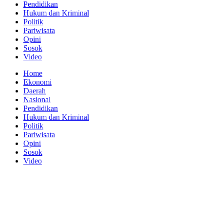
Pendidikan
Hukum dan Kriminal
Politik
Pariwisata
Opini
Sosok
Video
Home
Ekonomi
Daerah
Nasional
Pendidikan
Hukum dan Kriminal
Politik
Pariwisata
Opini
Sosok
Video