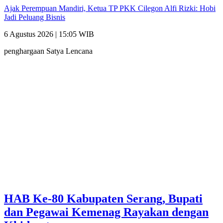
Ajak Perempuan Mandiri, Ketua TP PKK Cilegon Alfi Rizki: Hobi
Jadi Peluang Bisnis
6 Agustus 2026 | 15:05 WIB
penghargaan Satya Lencana
HAB Ke-80 Kabupaten Serang, Bupati
dan Pegawai Kemenag Rayakan dengan