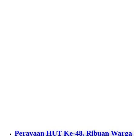
Perayaan HUT Ke-48, Ribuan Warga