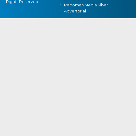
Rights Reserved
Pedoman Media Siber
Advertorial