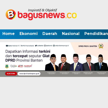
Home
Ekonomi
Daerah
Nasional
Pendidikan