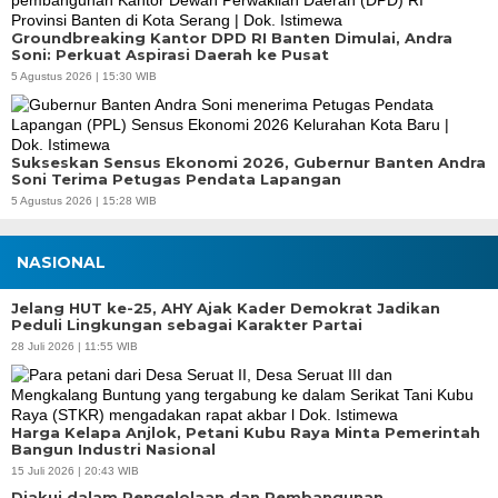
Groundbreaking Kantor DPD RI Banten Dimulai, Andra
Soni: Perkuat Aspirasi Daerah ke Pusat
5 Agustus 2026 | 15:30 WIB
Sukseskan Sensus Ekonomi 2026, Gubernur Banten Andra
Soni Terima Petugas Pendata Lapangan
5 Agustus 2026 | 15:28 WIB
NASIONAL
Jelang HUT ke-25, AHY Ajak Kader Demokrat Jadikan
Peduli Lingkungan sebagai Karakter Partai
28 Juli 2026 | 11:55 WIB
Harga Kelapa Anjlok, Petani Kubu Raya Minta Pemerintah
Bangun Industri Nasional
15 Juli 2026 | 20:43 WIB
Diakui dalam Pengelolaan dan Pembangunan