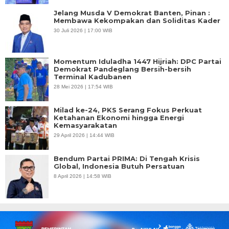
Jelang Musda V Demokrat Banten, Pinan :
Membawa Kekompakan dan Soliditas Kader
30 Juli 2026 | 17:00 WIB
Momentum Iduladha 1447 Hijriah: DPC Partai
Demokrat Pandeglang Bersih-bersih
Terminal Kadubanen
28 Mei 2026 | 17:54 WIB
Milad ke-24, PKS Serang Fokus Perkuat
Ketahanan Ekonomi hingga Energi
Kemasyarakatan
29 April 2026 | 14:44 WIB
Bendum Partai PRIMA: Di Tengah Krisis
Global, Indonesia Butuh Persatuan
8 April 2026 | 14:58 WIB