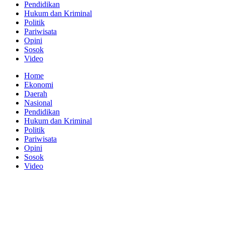
Pendidikan
Hukum dan Kriminal
Politik
Pariwisata
Opini
Sosok
Video
Home
Ekonomi
Daerah
Nasional
Pendidikan
Hukum dan Kriminal
Politik
Pariwisata
Opini
Sosok
Video