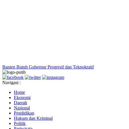
Banten Butuh Gubernur Progresif dan Teknokratif
Navigasi :
Home
Ekonomi
Daerah
Nasional
Pendidikan
Hukum dan Kriminal
Politik
Pariwisata