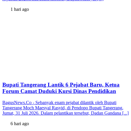
1 hari ago
Bupati Tangerang Lantik 6 Pejabat Baru, Ketua
Forum Camat Duduki Kursi Dinas Pendidikan
BagusNews.Co - Sebanyak enam pejabat dilantik oleh Bupati
Tangerang Moch Maesyal Rasyid, di Pendopo Bupati Tangerang,
Jumat, 31 Juli 2026. Dalam pelantikan tersebut, Dadan Gandana [...]
6 hari ago