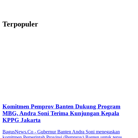
Terpopuler
Komitmen Pemprov Banten Dukung Program
MBG, Andra Soni Terima Kunjungan Kepala
KPPG Jakarta
BagusNews.Co - Gubernur Banten Andra Soni menegaskan
komitmen Pemerintah Provinsi (Pemprov) Banten untuk terus