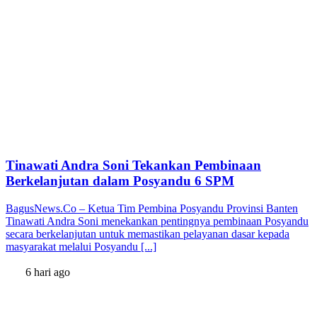
Tinawati Andra Soni Tekankan Pembinaan
Berkelanjutan dalam Posyandu 6 SPM
BagusNews.Co – Ketua Tim Pembina Posyandu Provinsi Banten
Tinawati Andra Soni menekankan pentingnya pembinaan Posyandu
secara berkelanjutan untuk memastikan pelayanan dasar kepada
masyarakat melalui Posyandu [...]
6 hari ago