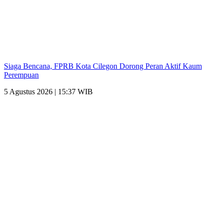
Siaga Bencana, FPRB Kota Cilegon Dorong Peran Aktif Kaum
Perempuan
5 Agustus 2026 | 15:37 WIB