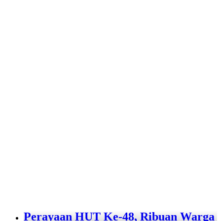
Perayaan HUT Ke-48, Ribuan Warga