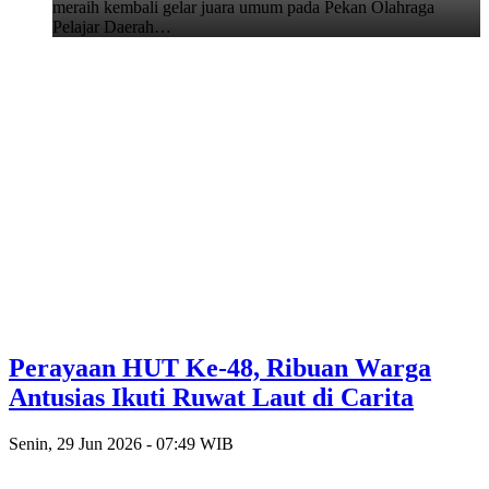
meraih kembali gelar juara umum pada Pekan Olahraga
Pelajar Daerah…
Perayaan HUT Ke-48, Ribuan Warga
Antusias Ikuti Ruwat Laut di Carita
Senin, 29 Jun 2026 - 07:49 WIB