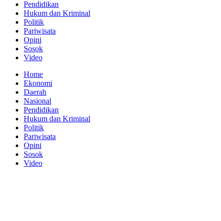
Pendidikan
Hukum dan Kriminal
Politik
Pariwisata
Opini
Sosok
Video
Home
Ekonomi
Daerah
Nasional
Pendidikan
Hukum dan Kriminal
Politik
Pariwisata
Opini
Sosok
Video