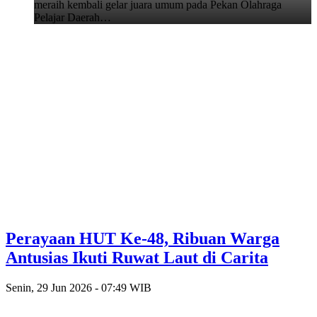
meraih kembali gelar juara umum pada Pekan Olahraga
Pelajar Daerah…
Perayaan HUT Ke-48, Ribuan Warga
Antusias Ikuti Ruwat Laut di Carita
Senin, 29 Jun 2026 - 07:49 WIB