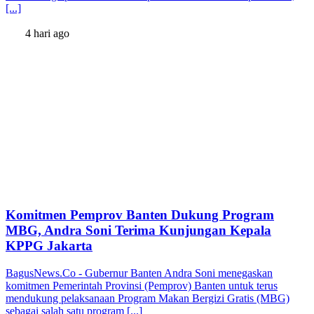
[...]
4 hari ago
Komitmen Pemprov Banten Dukung Program
MBG, Andra Soni Terima Kunjungan Kepala
KPPG Jakarta
BagusNews.Co - Gubernur Banten Andra Soni menegaskan
komitmen Pemerintah Provinsi (Pemprov) Banten untuk terus
mendukung pelaksanaan Program Makan Bergizi Gratis (MBG)
sebagai salah satu program [...]