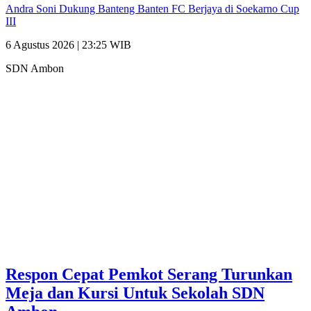
Andra Soni Dukung Banteng Banten FC Berjaya di Soekarno Cup
III
6 Agustus 2026 | 23:25 WIB
SDN Ambon
Respon Cepat Pemkot Serang Turunkan
Meja dan Kursi Untuk Sekolah SDN