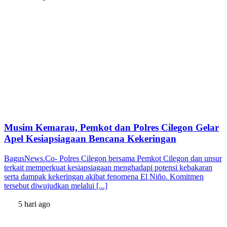
Musim Kemarau, Pemkot dan Polres Cilegon Gelar
Apel Kesiapsiagaan Bencana Kekeringan
BagusNews.Co- Polres Cilegon bersama Pemkot Cilegon dan unsur
terkait memperkuat kesiapsiagaan menghadapi potensi kebakaran
serta dampak kekeringan akibat fenomena El Niño. Komitmen
tersebut diwujudkan melalui [...]
5 hari ago