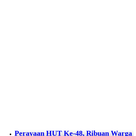
Perayaan HUT Ke-48, Ribuan Warga