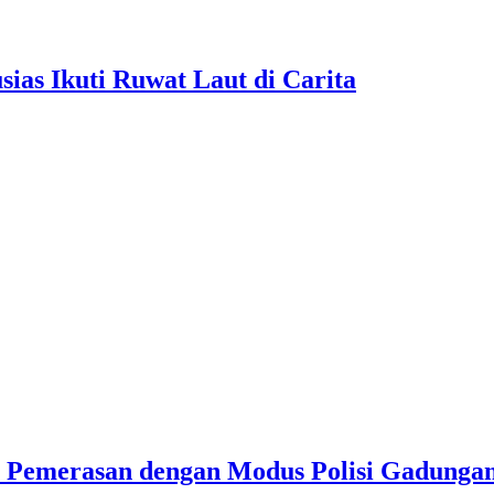
as Ikuti Ruwat Laut di Carita
u Pemerasan dengan Modus Polisi Gadunga