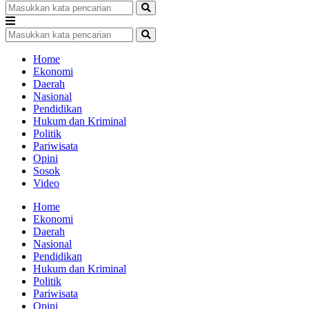
Home
Ekonomi
Daerah
Nasional
Pendidikan
Hukum dan Kriminal
Politik
Pariwisata
Opini
Sosok
Video
Home
Ekonomi
Daerah
Nasional
Pendidikan
Hukum dan Kriminal
Politik
Pariwisata
Opini