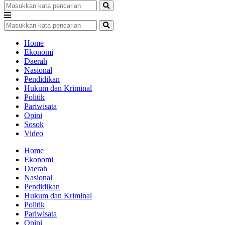
Home
Ekonomi
Daerah
Nasional
Pendidikan
Hukum dan Kriminal
Politik
Pariwisata
Opini
Sosok
Video
Home
Ekonomi
Daerah
Nasional
Pendidikan
Hukum dan Kriminal
Politik
Pariwisata
Opini