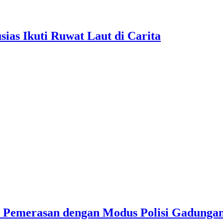
as Ikuti Ruwat Laut di Carita
u Pemerasan dengan Modus Polisi Gadunga