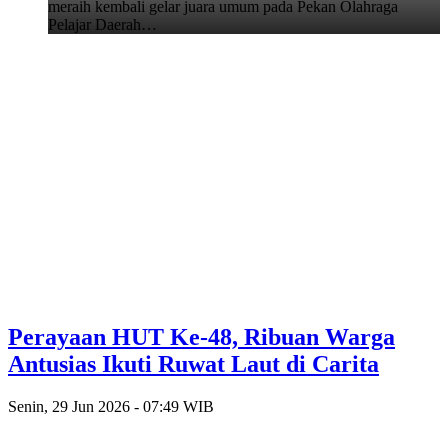
meraih kembali gelar juara umum pada Pekan Olahraga
Pelajar Daerah…
Perayaan HUT Ke-48, Ribuan Warga
Antusias Ikuti Ruwat Laut di Carita
Senin, 29 Jun 2026 - 07:49 WIB