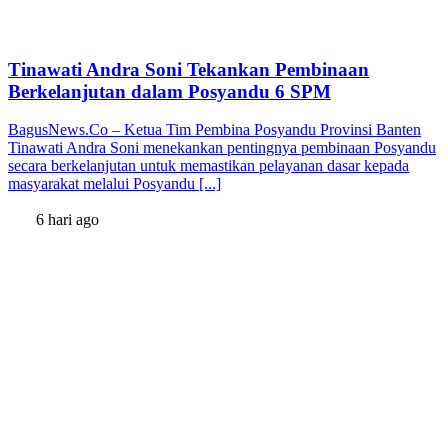
Tinawati Andra Soni Tekankan Pembinaan
Berkelanjutan dalam Posyandu 6 SPM
BagusNews.Co – Ketua Tim Pembina Posyandu Provinsi Banten
Tinawati Andra Soni menekankan pentingnya pembinaan Posyandu
secara berkelanjutan untuk memastikan pelayanan dasar kepada
masyarakat melalui Posyandu [...]
6 hari ago