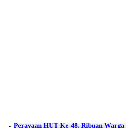
Perayaan HUT Ke-48, Ribuan Warga