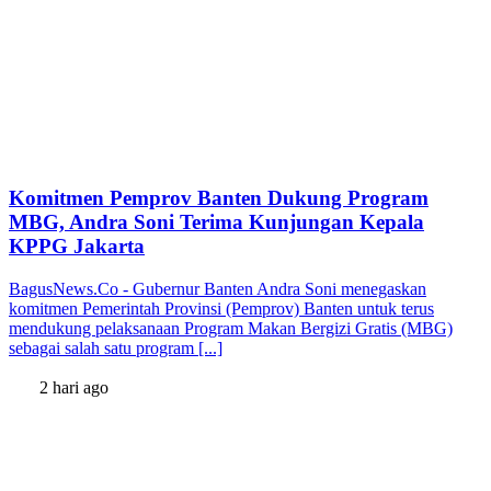
Komitmen Pemprov Banten Dukung Program
MBG, Andra Soni Terima Kunjungan Kepala
KPPG Jakarta
BagusNews.Co - Gubernur Banten Andra Soni menegaskan
komitmen Pemerintah Provinsi (Pemprov) Banten untuk terus
mendukung pelaksanaan Program Makan Bergizi Gratis (MBG)
sebagai salah satu program [...]
2 hari ago