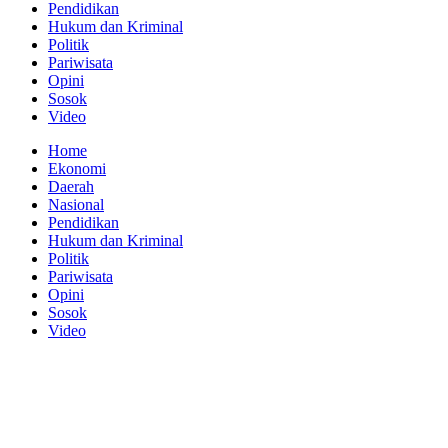
Pendidikan
Hukum dan Kriminal
Politik
Pariwisata
Opini
Sosok
Video
Home
Ekonomi
Daerah
Nasional
Pendidikan
Hukum dan Kriminal
Politik
Pariwisata
Opini
Sosok
Video