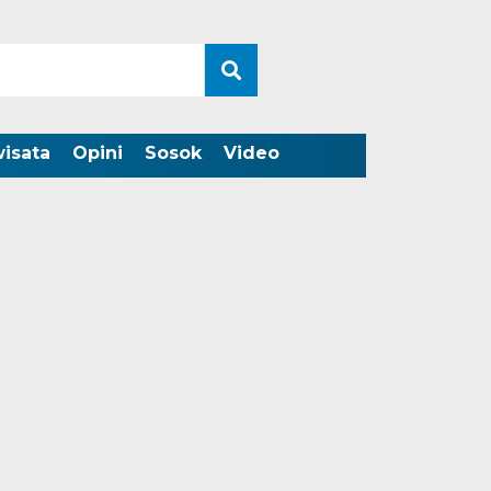
wisata
Opini
Sosok
Video