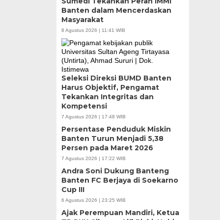
Sumedi Tekankan Peran IMMI
Banten dalam Mencerdaskan
Masyarakat
8 Agustus 2026 | 11:41 WIB
Seleksi Direksi BUMD Banten
Harus Objektif, Pengamat
Tekankan Integritas dan
Kompetensi
7 Agustus 2026 | 17:48 WIB
Persentase Penduduk Miskin
Banten Turun Menjadi 5,38
Persen pada Maret 2026
7 Agustus 2026 | 17:22 WIB
Andra Soni Dukung Banteng
Banten FC Berjaya di Soekarno
Cup III
6 Agustus 2026 | 23:25 WIB
Ajak Perempuan Mandiri, Ketua