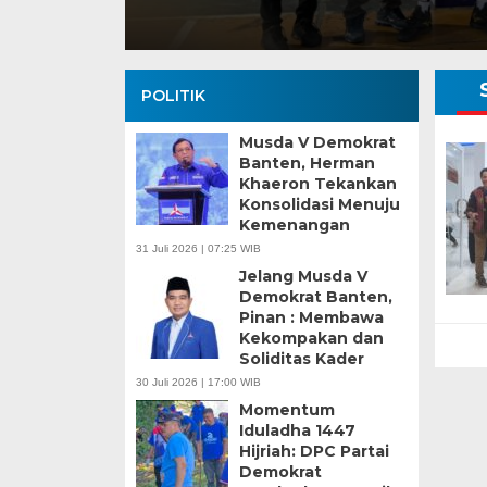
POLITIK
Musda V Demokrat
Banten, Herman
Khaeron Tekankan
Konsolidasi Menuju
Kemenangan
31 Juli 2026 | 07:25 WIB
Jelang Musda V
Demokrat Banten,
Pinan : Membawa
Kekompakan dan
Soliditas Kader
30 Juli 2026 | 17:00 WIB
Momentum
Iduladha 1447
Hijriah: DPC Partai
Demokrat
Banten Butuh Gu