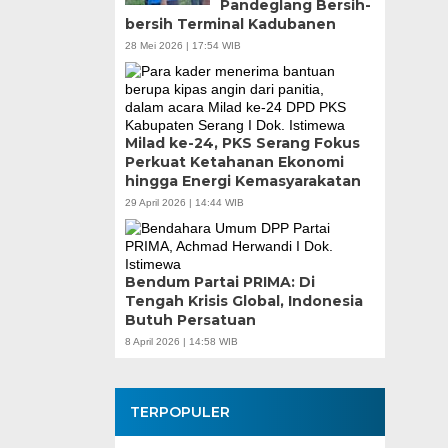
Pandeglang Bersih-
Teknokratif
bersih Terminal Kadubanen
28 Mei 2026 | 17:54 WIB
Milad ke-24, PKS Serang Fokus
Perkuat Ketahanan Ekonomi
hingga Energi Kemasyarakatan
29 April 2026 | 14:44 WIB
Bendum Partai PRIMA: Di
Tengah Krisis Global, Indonesia
Butuh Persatuan
8 April 2026 | 14:58 WIB
TERPOPULER