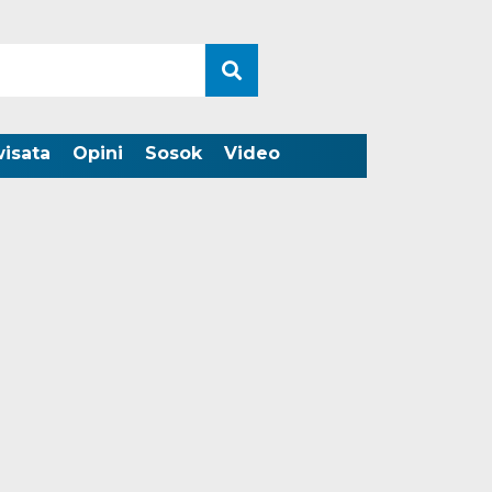
wisata
Opini
Sosok
Video