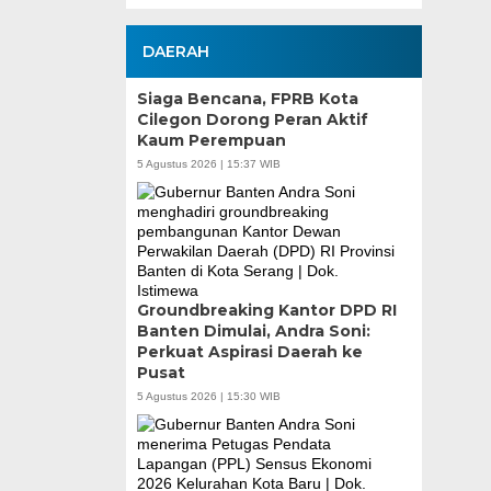
DAERAH
Siaga Bencana, FPRB Kota
Cilegon Dorong Peran Aktif
Kaum Perempuan
5 Agustus 2026 | 15:37 WIB
Groundbreaking Kantor DPD RI
Banten Dimulai, Andra Soni:
Perkuat Aspirasi Daerah ke
Pusat
5 Agustus 2026 | 15:30 WIB