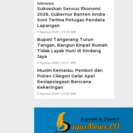
Sukseskan Sensus Ekonomi
2026, Gubernur Banten Andra
Soni Terima Petugas Pendata
Lapangan
5 Agustus 2026 | 15:28 WIB
Bupati Tangerang Turun
Tangan, Bangun Empat Rumah
Tidak Layak Huni di Sindang
Jaya
5 Agustus 2026 | 15:17 WIB
Musim Kemarau, Pemkot dan
Polres Cilegon Gelar Apel
Kesiapsiagaan Bencana
Kekeringan
5 Agustus 2026 | 14:55 WIB