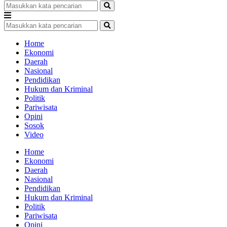
Home
Ekonomi
Daerah
Nasional
Pendidikan
Hukum dan Kriminal
Politik
Pariwisata
Opini
Sosok
Video
Home
Ekonomi
Daerah
Nasional
Pendidikan
Hukum dan Kriminal
Politik
Pariwisata
Opini