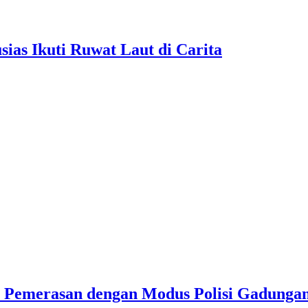
as Ikuti Ruwat Laut di Carita
u Pemerasan dengan Modus Polisi Gadunga