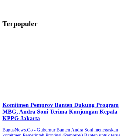
Terpopuler
Komitmen Pemprov Banten Dukung Program
MBG, Andra Soni Terima Kunjungan Kepala
KPPG Jakarta
BagusNews.Co - Gubernur Banten Andra Soni menegaskan
komitmen Pemerintah Provinsi (Pemprov) Banten untuk terus