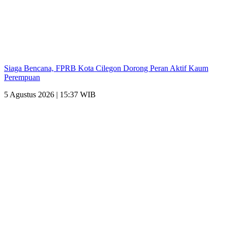
Siaga Bencana, FPRB Kota Cilegon Dorong Peran Aktif Kaum
Perempuan
5 Agustus 2026 | 15:37 WIB