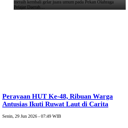
meraih kembali gelar juara umum pada Pekan Olahraga
Pelajar Daerah…
Perayaan HUT Ke-48, Ribuan Warga
Antusias Ikuti Ruwat Laut di Carita
Senin, 29 Jun 2026 - 07:49 WIB