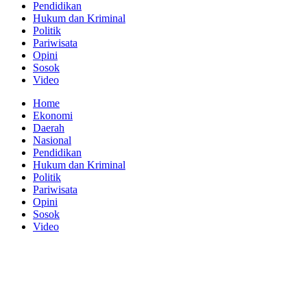
Pendidikan
Hukum dan Kriminal
Politik
Pariwisata
Opini
Sosok
Video
Home
Ekonomi
Daerah
Nasional
Pendidikan
Hukum dan Kriminal
Politik
Pariwisata
Opini
Sosok
Video