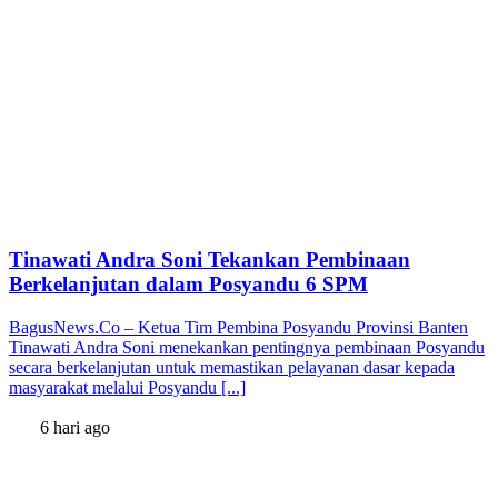
Tinawati Andra Soni Tekankan Pembinaan
Berkelanjutan dalam Posyandu 6 SPM
BagusNews.Co – Ketua Tim Pembina Posyandu Provinsi Banten
Tinawati Andra Soni menekankan pentingnya pembinaan Posyandu
secara berkelanjutan untuk memastikan pelayanan dasar kepada
masyarakat melalui Posyandu [...]
6 hari ago