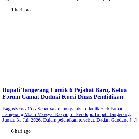
1 hari ago
Bupati Tangerang Lantik 6 Pejabat Baru, Ketua
Forum Camat Duduki Kursi Dinas Pendidikan
BagusNews.Co - Sebanyak enam pejabat dilantik oleh Bupati
Tangerang Moch Maesyal Rasyid, di Pendopo Bupati Tangerang,
Jumat, 31 Juli 2026. Dalam pelantikan tersebut, Dadan Gandana [...]
6 hari ago