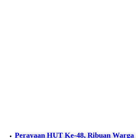
Perayaan HUT Ke-48, Ribuan Warga