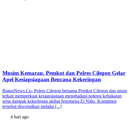
Musim Kemarau, Pemkot dan Polres Cilegon Gelar
Apel Kesiapsiagaan Bencana Kekeringan
BagusNews.Co- Polres Cilegon bersama Pemkot Cilegon dan unsur
terkait memperkuat kesiapsiagaan menghadapi potensi kebakaran
serta dampak kekeringan akibat fenomena El Niño. Komitmen
tersebut diwujudkan melalui [...]
4 hari ago