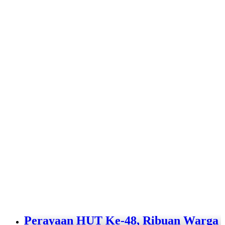
Perayaan HUT Ke-48, Ribuan Warga