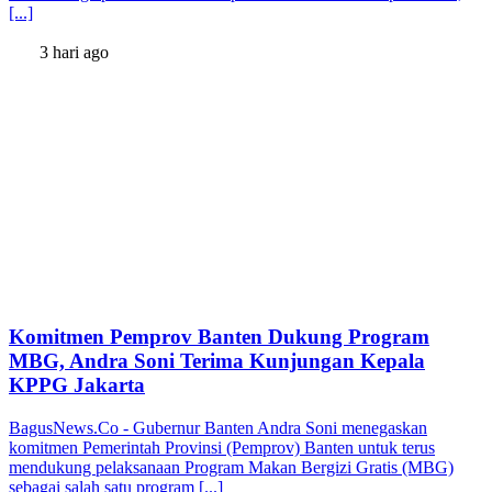
[...]
3 hari ago
Komitmen Pemprov Banten Dukung Program
MBG, Andra Soni Terima Kunjungan Kepala
KPPG Jakarta
BagusNews.Co - Gubernur Banten Andra Soni menegaskan
komitmen Pemerintah Provinsi (Pemprov) Banten untuk terus
mendukung pelaksanaan Program Makan Bergizi Gratis (MBG)
sebagai salah satu program [...]