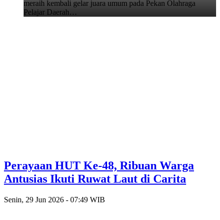
meraih kembali gelar juara umum pada Pekan Olahraga
Pelajar Daerah…
Perayaan HUT Ke-48, Ribuan Warga
Antusias Ikuti Ruwat Laut di Carita
Senin, 29 Jun 2026 - 07:49 WIB