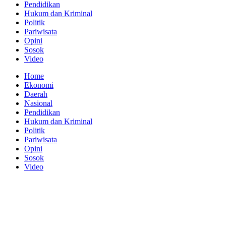
Pendidikan
Hukum dan Kriminal
Politik
Pariwisata
Opini
Sosok
Video
Home
Ekonomi
Daerah
Nasional
Pendidikan
Hukum dan Kriminal
Politik
Pariwisata
Opini
Sosok
Video