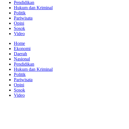
Pendidikan
Hukum dan Kriminal
Politik
Pariwisata
Opini
Sosok
Video
Home
Ekonomi
Daerah
Nasional
Pendidikan
Hukum dan Kriminal
Politik
Pariwisata
Opini
Sosok
Video