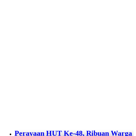
Perayaan HUT Ke-48, Ribuan Warga