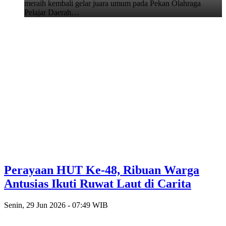
meraih kembali gelar juara umum pada Pekan Olahraga
Pelajar Daerah…
Perayaan HUT Ke-48, Ribuan Warga
Antusias Ikuti Ruwat Laut di Carita
Senin, 29 Jun 2026 - 07:49 WIB