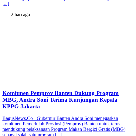
[...]
2 hari ago
Komitmen Pemprov Banten Dukung Program
MBG, Andra Soni Terima Kunjungan Kepala
KPPG Jakarta
BagusNews.Co - Gubernur Banten Andra Soni menegaskan
komitmen Pemerintah Provinsi (Pemprov) Banten untuk terus
mendukung pelaksanaan Program Makan Bergizi Gratis (MBG)
sebagai salah satu program [...]