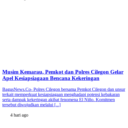
Musim Kemarau, Pemkot dan Polres Cilegon Gelar
Apel Kesiapsiagaan Bencana Kekeringan
BagusNews.Co- Polres Cilegon bersama Pemkot Cilegon dan unsur
terkait memperkuat kesiapsiagaan menghadapi potensi kebakaran
serta dampak kekeringan akibat fenomena El Niño. Komitmen
tersebut diwujudkan melalui [...]
4 hari ago