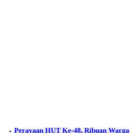
Perayaan HUT Ke-48, Ribuan Warga