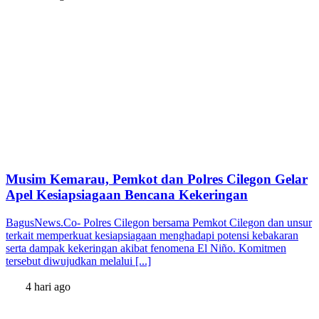
Musim Kemarau, Pemkot dan Polres Cilegon Gelar
Apel Kesiapsiagaan Bencana Kekeringan
BagusNews.Co- Polres Cilegon bersama Pemkot Cilegon dan unsur
terkait memperkuat kesiapsiagaan menghadapi potensi kebakaran
serta dampak kekeringan akibat fenomena El Niño. Komitmen
tersebut diwujudkan melalui [...]
4 hari ago