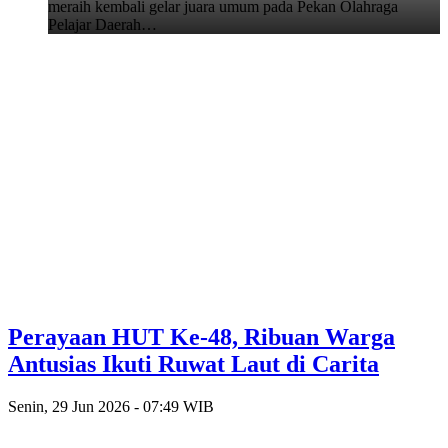
meraih kembali gelar juara umum pada Pekan Olahraga
Pelajar Daerah…
Perayaan HUT Ke-48, Ribuan Warga
Antusias Ikuti Ruwat Laut di Carita
Senin, 29 Jun 2026 - 07:49 WIB