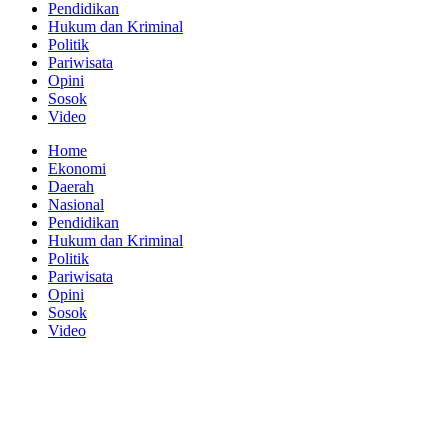
Pendidikan
Hukum dan Kriminal
Politik
Pariwisata
Opini
Sosok
Video
Home
Ekonomi
Daerah
Nasional
Pendidikan
Hukum dan Kriminal
Politik
Pariwisata
Opini
Sosok
Video