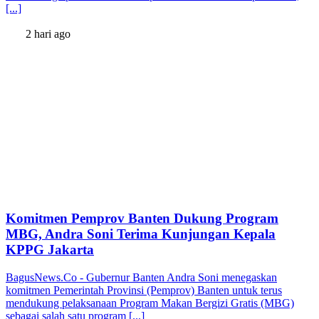
[...]
2 hari ago
Komitmen Pemprov Banten Dukung Program
MBG, Andra Soni Terima Kunjungan Kepala
KPPG Jakarta
BagusNews.Co - Gubernur Banten Andra Soni menegaskan
komitmen Pemerintah Provinsi (Pemprov) Banten untuk terus
mendukung pelaksanaan Program Makan Bergizi Gratis (MBG)
sebagai salah satu program [...]