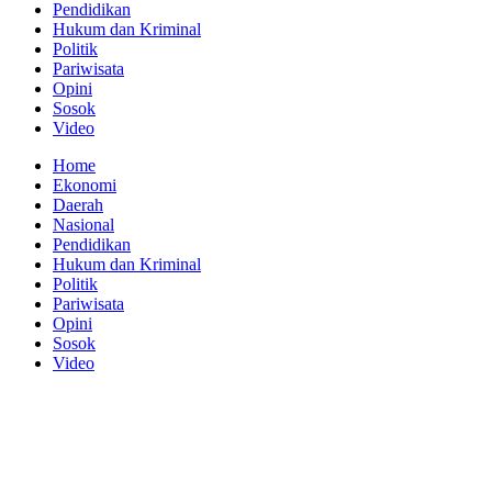
Pendidikan
Hukum dan Kriminal
Politik
Pariwisata
Opini
Sosok
Video
Home
Ekonomi
Daerah
Nasional
Pendidikan
Hukum dan Kriminal
Politik
Pariwisata
Opini
Sosok
Video