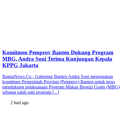
Komitmen Pemprov Banten Dukung Program
MBG, Andra Soni Terima Kunjungan Kepala
KPPG Jakarta
BagusNews.Co - Gubernur Banten Andra Soni menegaskan
komitmen Pemerintah Provinsi (Pemprov) Banten untuk terus
mendukung pelaksanaan Program Makan Bergizi Gratis (MBG)
sebagai salah satu program [...]
2 hari ago