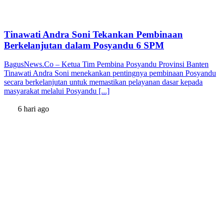
Tinawati Andra Soni Tekankan Pembinaan
Berkelanjutan dalam Posyandu 6 SPM
BagusNews.Co – Ketua Tim Pembina Posyandu Provinsi Banten
Tinawati Andra Soni menekankan pentingnya pembinaan Posyandu
secara berkelanjutan untuk memastikan pelayanan dasar kepada
masyarakat melalui Posyandu [...]
6 hari ago