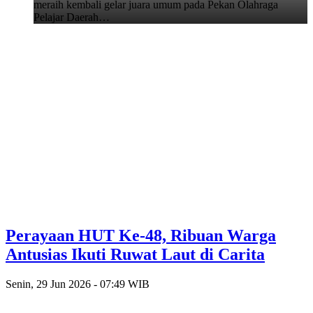
meraih kembali gelar juara umum pada Pekan Olahraga
Pelajar Daerah…
Perayaan HUT Ke-48, Ribuan Warga
Antusias Ikuti Ruwat Laut di Carita
Senin, 29 Jun 2026 - 07:49 WIB