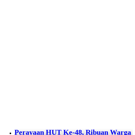
Perayaan HUT Ke-48, Ribuan Warga