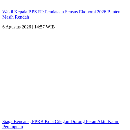
Wakil Kepala BPS RI: Pendataan Sensus Ekonomi 2026 Banten
Masih Rendah
6 Agustus 2026 | 14:57 WIB
Siaga Bencana, FPRB Kota Cilegon Dorong Peran Aktif Kaum
Perempuan