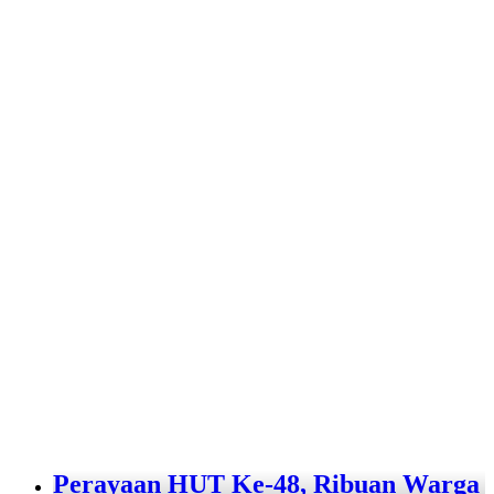
Perayaan HUT Ke-48, Ribuan Warga