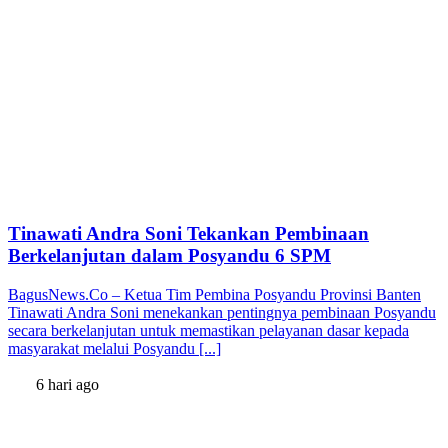
Tinawati Andra Soni Tekankan Pembinaan
Berkelanjutan dalam Posyandu 6 SPM
BagusNews.Co – Ketua Tim Pembina Posyandu Provinsi Banten
Tinawati Andra Soni menekankan pentingnya pembinaan Posyandu
secara berkelanjutan untuk memastikan pelayanan dasar kepada
masyarakat melalui Posyandu [...]
6 hari ago