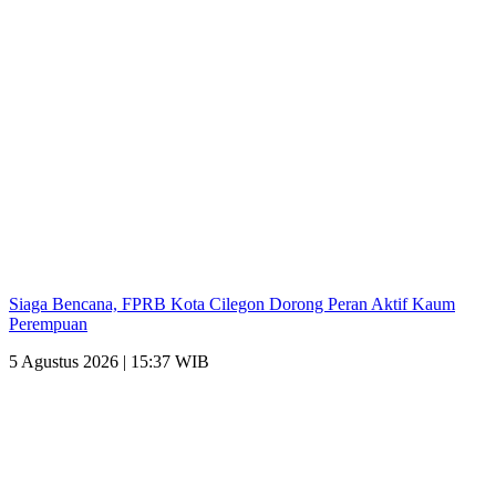
Siaga Bencana, FPRB Kota Cilegon Dorong Peran Aktif Kaum
Perempuan
5 Agustus 2026 | 15:37 WIB