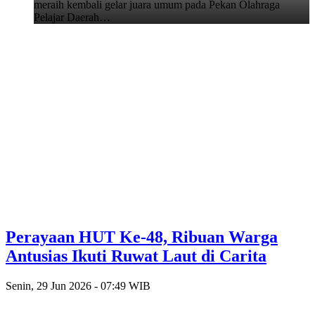
meraih kembali gelar juara umum pada Pekan Olahraga
Pelajar Daerah…
Perayaan HUT Ke-48, Ribuan Warga
Antusias Ikuti Ruwat Laut di Carita
Senin, 29 Jun 2026 - 07:49 WIB