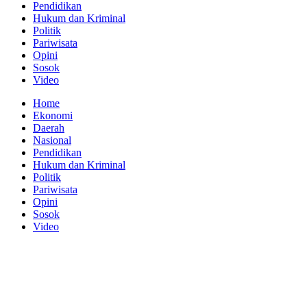
Pendidikan
Hukum dan Kriminal
Politik
Pariwisata
Opini
Sosok
Video
Home
Ekonomi
Daerah
Nasional
Pendidikan
Hukum dan Kriminal
Politik
Pariwisata
Opini
Sosok
Video