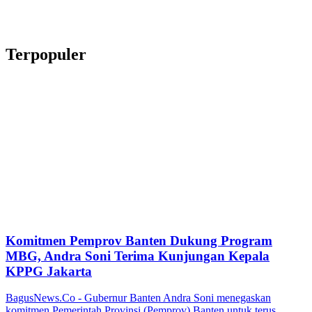
Terpopuler
Komitmen Pemprov Banten Dukung Program
MBG, Andra Soni Terima Kunjungan Kepala
KPPG Jakarta
BagusNews.Co - Gubernur Banten Andra Soni menegaskan
komitmen Pemerintah Provinsi (Pemprov) Banten untuk terus