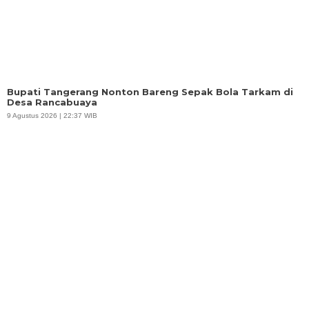
Bupati Tangerang Nonton Bareng Sepak Bola Tarkam di
Desa Rancabuaya
9 Agustus 2026 | 22:37 WIB