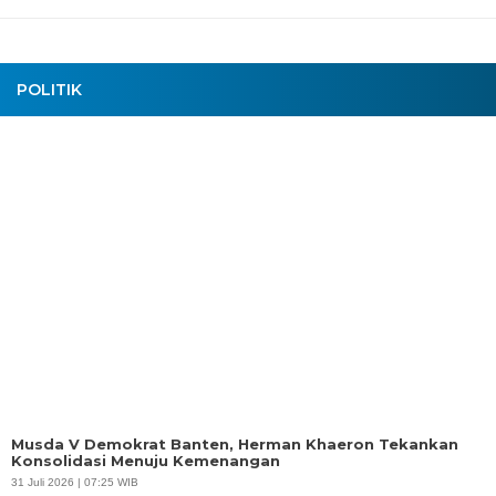
POLITIK
Musda V Demokrat Banten, Herman Khaeron Tekankan
Konsolidasi Menuju Kemenangan
31 Juli 2026 | 07:25 WIB