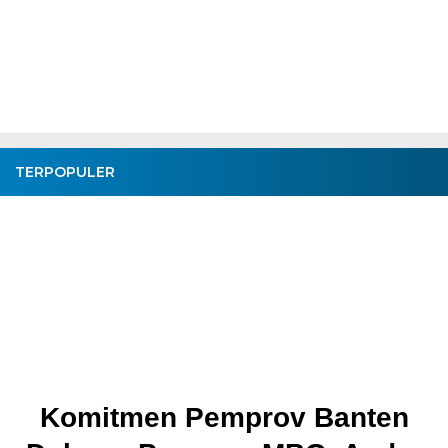
TERPOPULER
Pembangunan Jalan Ceplak–