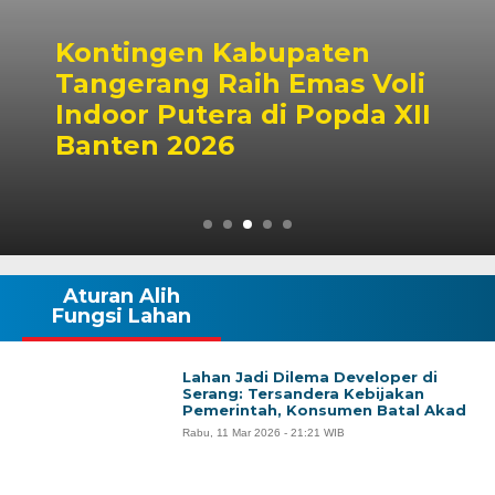
Kontingen Kabupaten
Tangerang Raih Emas Voli
Indoor Putera di Popda XII
Banten 2026
Aturan Alih
Fungsi Lahan
Lahan Jadi Dilema Developer di
Serang: Tersandera Kebijakan
Pemerintah, Konsumen Batal Akad
Rabu, 11 Mar 2026 - 21:21 WIB