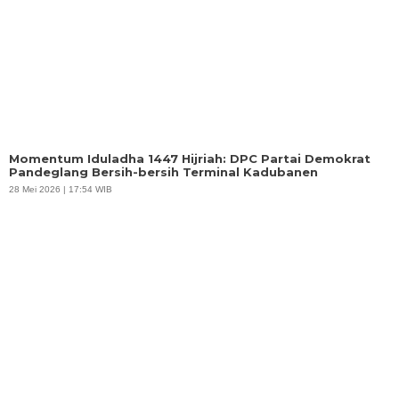
Momentum Iduladha 1447 Hijriah: DPC Partai Demokrat
Pandeglang Bersih-bersih Terminal Kadubanen
28 Mei 2026 | 17:54 WIB