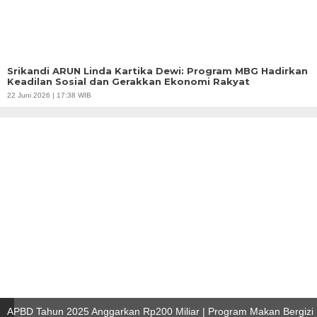
Srikandi ARUN Linda Kartika Dewi: Program MBG Hadirkan
Keadilan Sosial dan Gerakkan Ekonomi Rakyat
22 Juni 2026 | 17:38 WIB
APBD Tahun 2025 Anggarkan Rp200 Miliar | Program Makan Bergizi