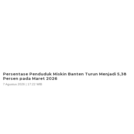
Persentase Penduduk Miskin Banten Turun Menjadi 5,38
Persen pada Maret 2026
7 Agustus 2026 | 17:22 WIB