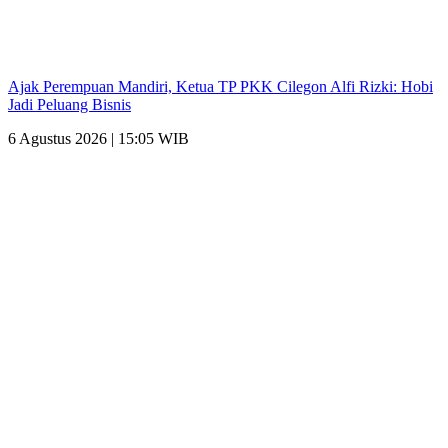
Ajak Perempuan Mandiri, Ketua TP PKK Cilegon Alfi Rizki: Hobi
Jadi Peluang Bisnis
6 Agustus 2026 | 15:05 WIB