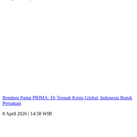
Bendum Partai PRIMA: Di Tengah Krisis Global, Indonesia Butuh
Persatuan
8 April 2026 | 14:58 WIB