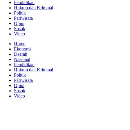
Pendidikan
Hukum dan Kriminal
Politik
Pariwisata
Opini
Sosok
Video
Home
Ekonomi
Daerah
Nasional
Pendidikan
Hukum dan Kriminal
Politik
Pariwisata
Opini
Sosok
Video