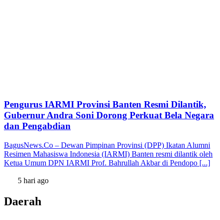
Pengurus IARMI Provinsi Banten Resmi Dilantik,
Gubernur Andra Soni Dorong Perkuat Bela Negara
dan Pengabdian
BagusNews.Co – Dewan Pimpinan Provinsi (DPP) Ikatan Alumni
Resimen Mahasiswa Indonesia (IARMI) Banten resmi dilantik oleh
Ketua Umum DPN IARMI Prof. Bahrullah Akbar di Pendopo [...]
5 hari ago
Daerah