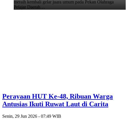
meraih kembali gelar juara umum pada Pekan Olahraga
Pelajar Daerah…
Perayaan HUT Ke-48, Ribuan Warga
Antusias Ikuti Ruwat Laut di Carita
Senin, 29 Jun 2026 - 07:49 WIB