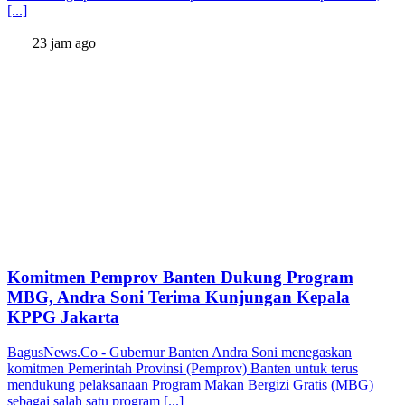
[...]
23 jam ago
Komitmen Pemprov Banten Dukung Program
MBG, Andra Soni Terima Kunjungan Kepala
KPPG Jakarta
BagusNews.Co - Gubernur Banten Andra Soni menegaskan
komitmen Pemerintah Provinsi (Pemprov) Banten untuk terus
mendukung pelaksanaan Program Makan Bergizi Gratis (MBG)
sebagai salah satu program [...]