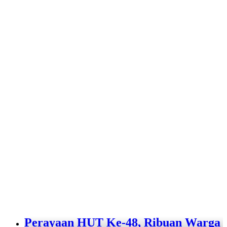
Perayaan HUT Ke-48, Ribuan Warga