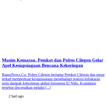
Musim Kemarau, Pemkot dan Polres Cilegon Gelar
Apel Kesiapsiagaan Bencana Kekeringan
BagusNews.Co- Polres Cilegon bersama Pemkot Cilegon dan unsur
terkait memperkuat kesiapsiagaan menghadapi potensi kebakaran
serta dampak kekeringan akibat fenomena El Niño. Komitmen
tersebut diwujudkan melalui [...]
2 hari ago