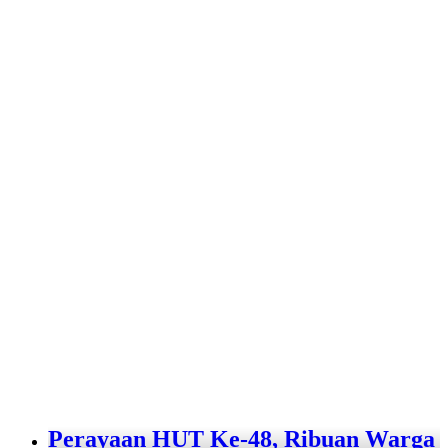
Perayaan HUT Ke-48, Ribuan Warga