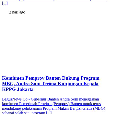
[...]
2 hari ago
Komitmen Pemprov Banten Dukung Program
MBG, Andra Soni Terima Kunjungan Kepala
KPPG Jakarta
BagusNews.Co - Gubernur Banten Andra Soni menegaskan
komitmen Pemerintah Provinsi (Pemprov) Banten untuk terus
mendukung pelaksanaan Program Makan Bergizi Gratis (MBG)
sebagai salah satu program [...]