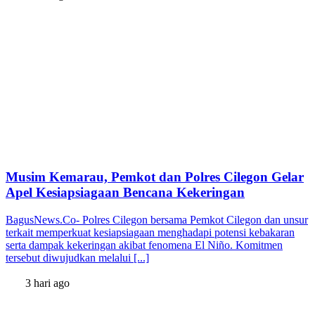
Musim Kemarau, Pemkot dan Polres Cilegon Gelar
Apel Kesiapsiagaan Bencana Kekeringan
BagusNews.Co- Polres Cilegon bersama Pemkot Cilegon dan unsur
terkait memperkuat kesiapsiagaan menghadapi potensi kebakaran
serta dampak kekeringan akibat fenomena El Niño. Komitmen
tersebut diwujudkan melalui [...]
3 hari ago