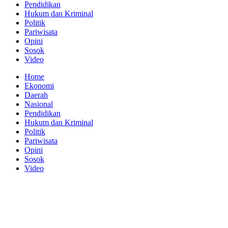
Pendidikan
Hukum dan Kriminal
Politik
Pariwisata
Opini
Sosok
Video
Home
Ekonomi
Daerah
Nasional
Pendidikan
Hukum dan Kriminal
Politik
Pariwisata
Opini
Sosok
Video