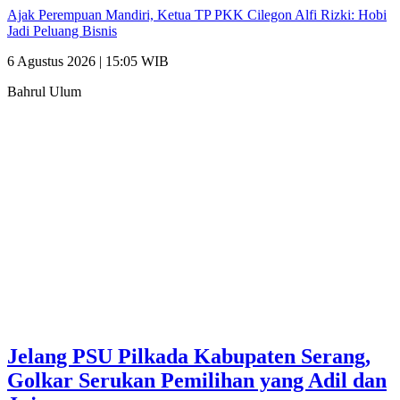
Ajak Perempuan Mandiri, Ketua TP PKK Cilegon Alfi Rizki: Hobi
Jadi Peluang Bisnis
6 Agustus 2026 | 15:05 WIB
Bahrul Ulum
Jelang PSU Pilkada Kabupaten Serang,
Golkar Serukan Pemilihan yang Adil dan