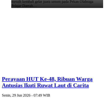
meraih kembali gelar juara umum pada Pekan Olahraga
Pelajar Daerah…
Perayaan HUT Ke-48, Ribuan Warga
Antusias Ikuti Ruwat Laut di Carita
Senin, 29 Jun 2026 - 07:49 WIB