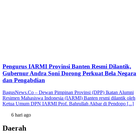
Pengurus IARMI Provinsi Banten Resmi Dilantik,
Gubernur Andra Soni Dorong Perkuat Bela Negara
dan Pengabdian
BagusNews.Co – Dewan Pimpinan Provinsi (DPP) Ikatan Alumni
Resimen Mahasiswa Indonesia (IARMI) Banten resmi dilantik oleh
Ketua Umum DPN IARMI Prof. Bahrullah Akbar di Pendopo [...]
6 hari ago
Daerah