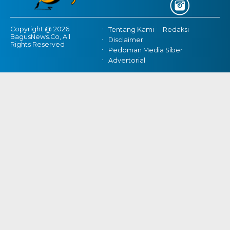
Copyright @ 2026
Tentang Kami
Redaksi
BagusNews.Co, All
Disclaimer
Rights Reserved
Pedoman Media Siber
Advertorial