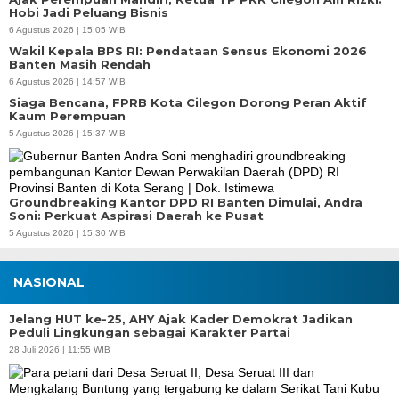
Hobi Jadi Peluang Bisnis
6 Agustus 2026 | 15:05 WIB
Wakil Kepala BPS RI: Pendataan Sensus Ekonomi 2026
Banten Masih Rendah
6 Agustus 2026 | 14:57 WIB
Siaga Bencana, FPRB Kota Cilegon Dorong Peran Aktif
Kaum Perempuan
5 Agustus 2026 | 15:37 WIB
Groundbreaking Kantor DPD RI Banten Dimulai, Andra
Soni: Perkuat Aspirasi Daerah ke Pusat
5 Agustus 2026 | 15:30 WIB
NASIONAL
Jelang HUT ke-25, AHY Ajak Kader Demokrat Jadikan
Peduli Lingkungan sebagai Karakter Partai
28 Juli 2026 | 11:55 WIB