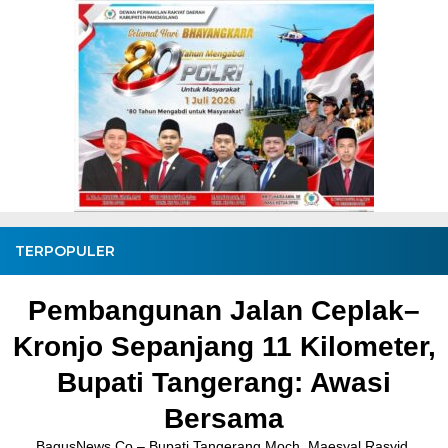
TERPOPULER
Pembangunan Jalan Ceplak–
Kronjo Sepanjang 11 Kilometer,
Bupati Tangerang: Awasi
Bersama
BagusNews.Co – Bupati Tangerang Moch. Maesyal Rasyid,