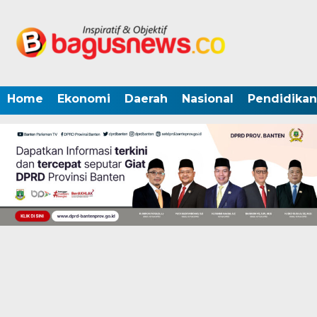
Home
Ekonomi
Daerah
Nasional
Pendidikan