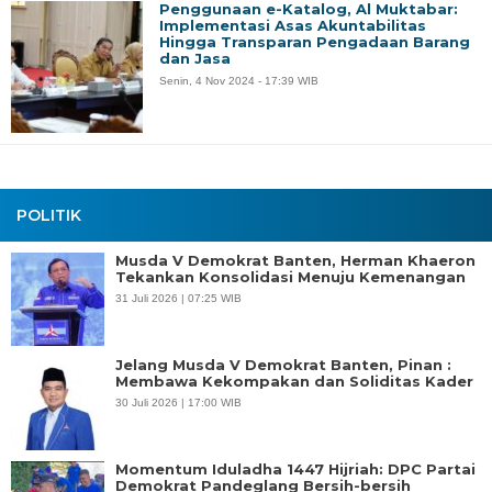
Penggunaan e-Katalog, Al Muktabar:
Implementasi Asas Akuntabilitas
Hingga Transparan Pengadaan Barang
dan Jasa
Senin, 4 Nov 2024 - 17:39 WIB
POLITIK
Musda V Demokrat Banten, Herman Khaeron
Tekankan Konsolidasi Menuju Kemenangan
31 Juli 2026 | 07:25 WIB
Jelang Musda V Demokrat Banten, Pinan :
Membawa Kekompakan dan Soliditas Kader
30 Juli 2026 | 17:00 WIB
Momentum Iduladha 1447 Hijriah: DPC Partai
Demokrat Pandeglang Bersih-bersih