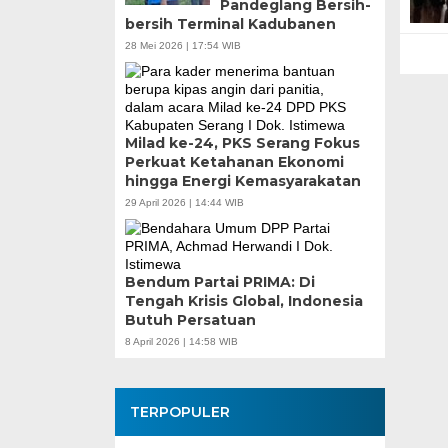
Pandeglang Bersih-
Teknokratif
bersih Terminal Kadubanen
28 Mei 2026 | 17:54 WIB
Milad ke-24, PKS Serang Fokus
Perkuat Ketahanan Ekonomi
hingga Energi Kemasyarakatan
29 April 2026 | 14:44 WIB
Bendum Partai PRIMA: Di
Tengah Krisis Global, Indonesia
Butuh Persatuan
8 April 2026 | 14:58 WIB
TERPOPULER