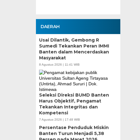
DAERAH
Usai Dilantik, Gembong R
Sumedi Tekankan Peran IMMI
Banten dalam Mencerdaskan
Masyarakat
8 Agustus 2026 | 11:41 WIB
Seleksi Direksi BUMD Banten
Harus Objektif, Pengamat
Tekankan Integritas dan
Kompetensi
7 Agustus 2026 | 17:48 WIB
Persentase Penduduk Miskin
Banten Turun Menjadi 5,38
Persen pada Maret 2026