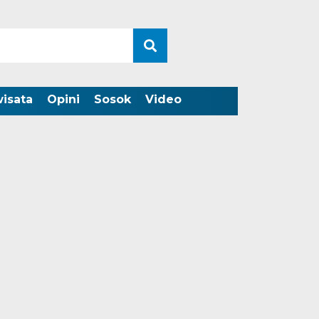
wisata
Opini
Sosok
Video