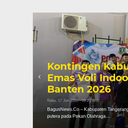
Kontingen Kabu
Emas Voli Indoo
Banten 2026
Rabu, 17 Jun 2026 - 09:26 WIB
dak
BagusNews.Co – Kabupaten Tangerang m
putera pada Pekan Olahraga…