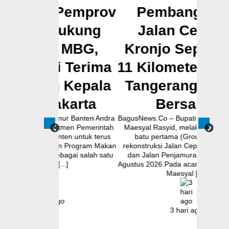
Pemprov
Pembangunan
Mu
Dukung
Jalan Ceplak–
Pem
 MBG,
Kronjo Sepanjang
Cil
i Terima
11 Kilometer, Bupati
K
 Kepala
Tangerang: Awasi
karta
Bersama
nur Banten Andra
BagusNews.Co – Bupati Tangerang Moch.
BagusNew
tmen Pemerintah
Maesyal Rasyid, melakukan peletakan
Pemko
nten untuk terus
batu pertama (Groundbreaking)
memperk
n Program Makan
rekonstruksi Jalan Ceplak–Penjamuran
pote
ebagai salah satu
dan Jalan Penjamuran–Kronjo, awal
kekeri
...]
Agustus 2026.Pada acara tersebut, Bupati
Komitmen 
Maesyal [...]
go
3 hari ago