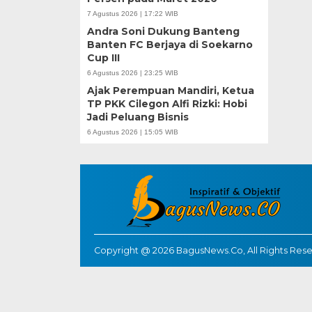
7 Agustus 2026 | 17:22 WIB
Andra Soni Dukung Banteng
Banten FC Berjaya di Soekarno
Cup III
6 Agustus 2026 | 23:25 WIB
Ajak Perempuan Mandiri, Ketua
TP PKK Cilegon Alfi Rizki: Hobi
Jadi Peluang Bisnis
6 Agustus 2026 | 15:05 WIB
Copyright @ 2026 BagusNews.Co, All Rights Res