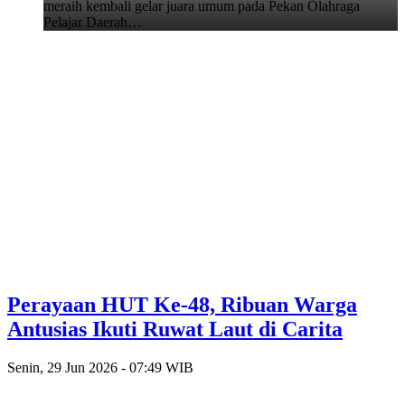
meraih kembali gelar juara umum pada Pekan Olahraga
Pelajar Daerah…
Perayaan HUT Ke-48, Ribuan Warga
Antusias Ikuti Ruwat Laut di Carita
Senin, 29 Jun 2026 - 07:49 WIB