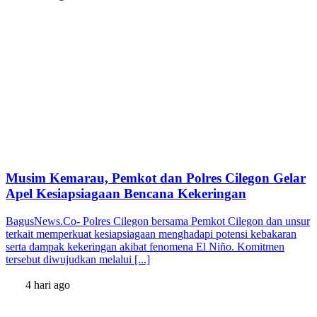
Musim Kemarau, Pemkot dan Polres Cilegon Gelar
Apel Kesiapsiagaan Bencana Kekeringan
BagusNews.Co- Polres Cilegon bersama Pemkot Cilegon dan unsur
terkait memperkuat kesiapsiagaan menghadapi potensi kebakaran
serta dampak kekeringan akibat fenomena El Niño. Komitmen
tersebut diwujudkan melalui [...]
4 hari ago