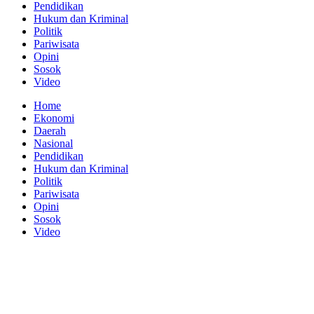
Pendidikan
Hukum dan Kriminal
Politik
Pariwisata
Opini
Sosok
Video
Home
Ekonomi
Daerah
Nasional
Pendidikan
Hukum dan Kriminal
Politik
Pariwisata
Opini
Sosok
Video