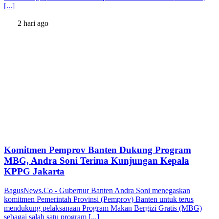
[...]
2 hari ago
Komitmen Pemprov Banten Dukung Program
MBG, Andra Soni Terima Kunjungan Kepala
KPPG Jakarta
BagusNews.Co - Gubernur Banten Andra Soni menegaskan
komitmen Pemerintah Provinsi (Pemprov) Banten untuk terus
mendukung pelaksanaan Program Makan Bergizi Gratis (MBG)
sebagai salah satu program [...]