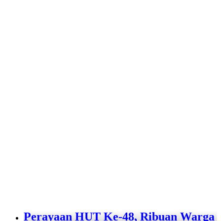
Perayaan HUT Ke-48, Ribuan Warga