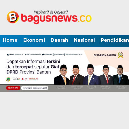
Home
Ekonomi
Daerah
Nasional
Pendidikan