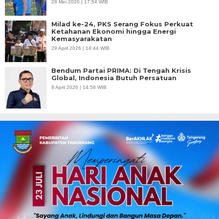
28 Mei 2026 | 17:54 WIB
Milad ke-24, PKS Serang Fokus Perkuat
Ketahanan Ekonomi hingga Energi
Kemasyarakatan
29 April 2026 | 14:44 WIB
Bendum Partai PRIMA: Di Tengah Krisis
Global, Indonesia Butuh Persatuan
8 April 2026 | 14:58 WIB