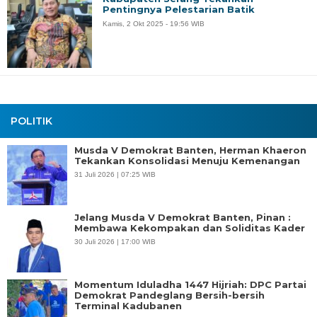
Pentingnya Pelestarian Batik
Kamis, 2 Okt 2025 - 19:56 WIB
POLITIK
Musda V Demokrat Banten, Herman Khaeron
Tekankan Konsolidasi Menuju Kemenangan
31 Juli 2026 | 07:25 WIB
Jelang Musda V Demokrat Banten, Pinan :
Membawa Kekompakan dan Soliditas Kader
30 Juli 2026 | 17:00 WIB
Momentum Iduladha 1447 Hijriah: DPC Partai
Demokrat Pandeglang Bersih-bersih
Terminal Kadubanen