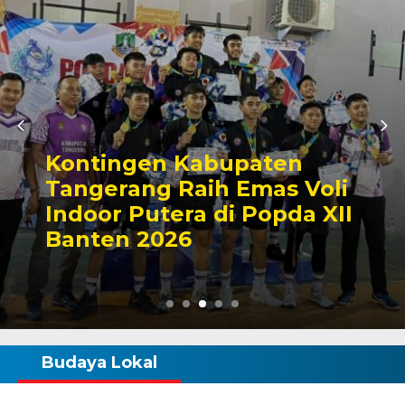
Zona Blank Spot, SMP
Satap di Kota Serang
Lakukan Pendaftaran
Manual
Budaya Lokal