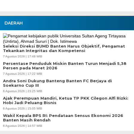
DAERAH
Seleksi Direksi BUMD Banten Harus Objektif, Pengamat
Tekankan Integritas dan Kompetensi
7 Agustus 2026 | 17:48 WIB
Persentase Penduduk Miskin Banten Turun Menjadi 5,38
Persen pada Maret 2026
7 Agustus 2026 | 17:22 WIB
Andra Soni Dukung Banteng Banten FC Berjaya di
Soekarno Cup III
6 Agustus 2026 | 23:25 WIB
Ajak Perempuan Mandiri, Ketua TP PKK Cilegon Alfi Rizki:
Hobi Jadi Peluang Bisnis
6 Agustus 2026 | 15:05 WIB
Wakil Kepala BPS RI: Pendataan Sensus Ekonomi 2026
Banten Masih Rendah
6 Agustus 2026 | 14:57 WIB