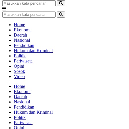
Home
Ekonomi
Daerah
Nasional
Pendidikan
Hukum dan Kriminal
Politik
Pariwisata
Opini
Sosok
Video
Home
Ekonomi
Daerah
Nasional
Pendidikan
Hukum dan Kriminal
Politik
Pariwisata
Opini