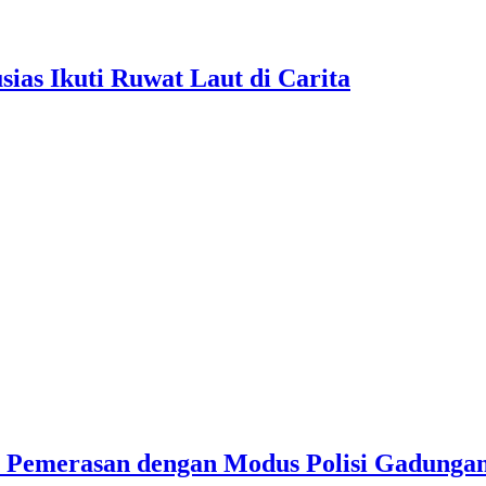
as Ikuti Ruwat Laut di Carita
u Pemerasan dengan Modus Polisi Gadunga