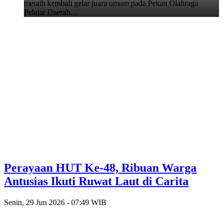
meraih kembali gelar juara umum pada Pekan Olahraga
Pelajar Daerah…
Perayaan HUT Ke-48, Ribuan Warga
Antusias Ikuti Ruwat Laut di Carita
Senin, 29 Jun 2026 - 07:49 WIB