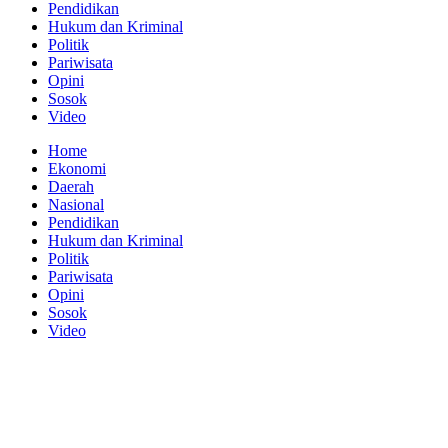
Pendidikan
Hukum dan Kriminal
Politik
Pariwisata
Opini
Sosok
Video
Home
Ekonomi
Daerah
Nasional
Pendidikan
Hukum dan Kriminal
Politik
Pariwisata
Opini
Sosok
Video