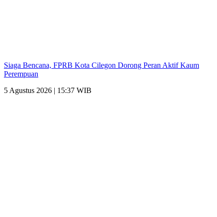
Siaga Bencana, FPRB Kota Cilegon Dorong Peran Aktif Kaum
Perempuan
5 Agustus 2026 | 15:37 WIB