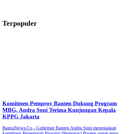
Terpopuler
Komitmen Pemprov Banten Dukung Program
MBG, Andra Soni Terima Kunjungan Kepala
KPPG Jakarta
BagusNews.Co - Gubernur Banten Andra Soni menegaskan
komitmen Pemerintah Provinsi (Pemprov) Banten untuk terus