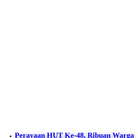
Perayaan HUT Ke-48, Ribuan Warga