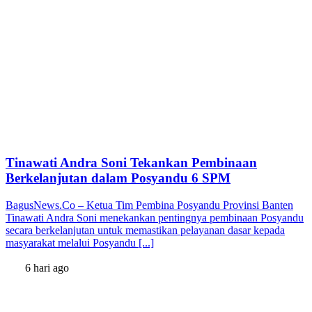
Tinawati Andra Soni Tekankan Pembinaan
Berkelanjutan dalam Posyandu 6 SPM
BagusNews.Co – Ketua Tim Pembina Posyandu Provinsi Banten
Tinawati Andra Soni menekankan pentingnya pembinaan Posyandu
secara berkelanjutan untuk memastikan pelayanan dasar kepada
masyarakat melalui Posyandu [...]
6 hari ago