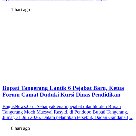
1 hari ago
Bupati Tangerang Lantik 6 Pejabat Baru, Ketua
Forum Camat Duduki Kursi Dinas Pendidikan
BagusNews.Co - Sebanyak enam pejabat dilantik oleh Bupati
Tangerang Moch Maesyal Rasyid, di Pendopo Bupati Tangerang,
Jumat, 31 Juli 2026. Dalam pelantikan tersebut, Dadan Gandana [...]
6 hari ago