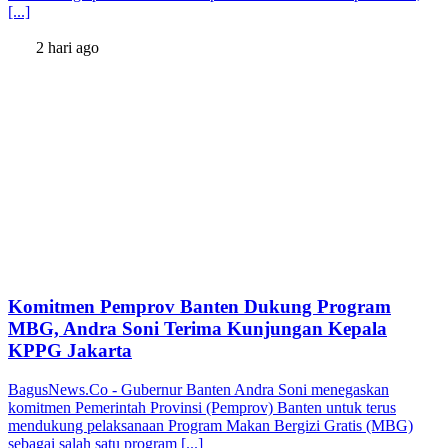
[...]
2 hari ago
Komitmen Pemprov Banten Dukung Program
MBG, Andra Soni Terima Kunjungan Kepala
KPPG Jakarta
BagusNews.Co - Gubernur Banten Andra Soni menegaskan
komitmen Pemerintah Provinsi (Pemprov) Banten untuk terus
mendukung pelaksanaan Program Makan Bergizi Gratis (MBG)
sebagai salah satu program [...]