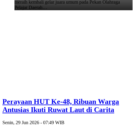
meraih kembali gelar juara umum pada Pekan Olahraga
Pelajar Daerah…
Perayaan HUT Ke-48, Ribuan Warga
Antusias Ikuti Ruwat Laut di Carita
Senin, 29 Jun 2026 - 07:49 WIB