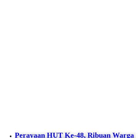
Perayaan HUT Ke-48, Ribuan Warga