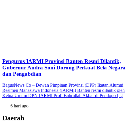
Pengurus IARMI Provinsi Banten Resmi Dilantik,
Gubernur Andra Soni Dorong Perkuat Bela Negara
dan Pengabdian
BagusNews.Co – Dewan Pimpinan Provinsi (DPP) Ikatan Alumni
Resimen Mahasiswa Indonesia (IARMI) Banten resmi dilantik oleh
Ketua Umum DPN IARMI Prof. Bahrullah Akbar di Pendopo [...]
6 hari ago
Daerah