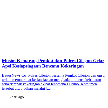
Musim Kemarau, Pemkot dan Polres Cilegon Gelar
Apel Kesiapsiagaan Bencana Kekeringan
BagusNews.Co- Polres Cilegon bersama Pemkot Cilegon dan unsur
terkait memperkuat kesiapsiagaan menghadapi potensi kebakaran
serta dampak kekeringan akibat fenomena El Niño. Komitmen
tersebut diwujudkan melalui [...]
3 hari ago