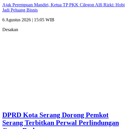
Ajak Perempuan Mandiri, Ketua TP PKK Cilegon Alfi Rizki: Hobi
Jadi Peluang Bisnis
6 Agustus 2026 | 15:05 WIB
Desakan
DPRD Kota Serang Dorong Pemkot
Serang Terbitkan Perwal Perlindungan