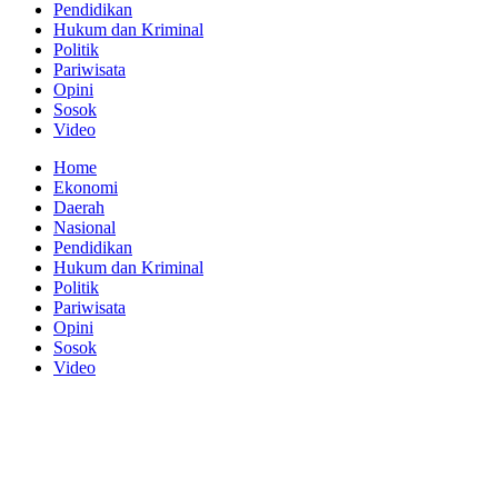
Pendidikan
Hukum dan Kriminal
Politik
Pariwisata
Opini
Sosok
Video
Home
Ekonomi
Daerah
Nasional
Pendidikan
Hukum dan Kriminal
Politik
Pariwisata
Opini
Sosok
Video