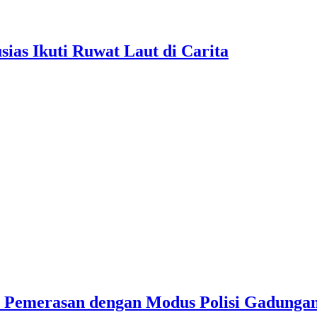
as Ikuti Ruwat Laut di Carita
u Pemerasan dengan Modus Polisi Gadunga