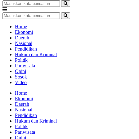
Home
Ekonomi
Daerah
Nasional
Pendidikan
Hukum dan Kriminal
Politik
Pariwisata
Opini
Sosok
Video
Home
Ekonomi
Daerah
Nasional
Pendidikan
Hukum dan Kriminal
Politik
Pariwisata
Opini