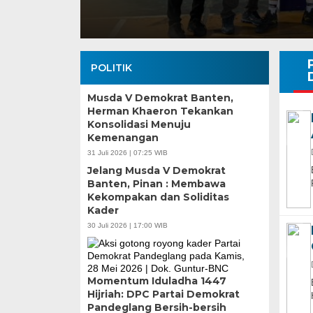
POLITIK
Musda V Demokrat Banten,
Herman Khaeron Tekankan
Konsolidasi Menuju
Kemenangan
31 Juli 2026 | 07:25 WIB
Banten Butuh Gu
Jelang Musda V Demokrat
Teknokratif
Banten, Pinan : Membawa
Kekompakan dan Soliditas
Kader
30 Juli 2026 | 17:00 WIB
Momentum Iduladha 1447
Hijriah: DPC Partai Demokrat
Pandeglang Bersih-bersih