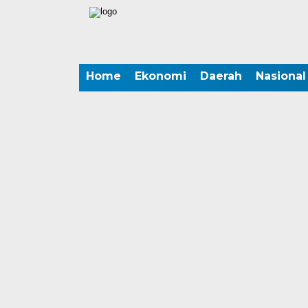
Home
Ekonomi
Daerah
Nasional