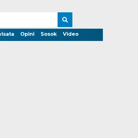
wisata
Opini
Sosok
Video