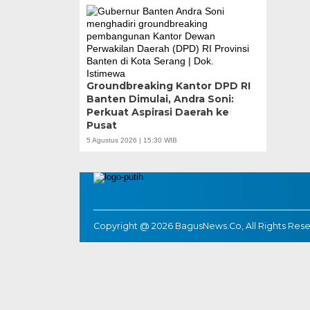
Groundbreaking Kantor DPD RI
Banten Dimulai, Andra Soni:
Perkuat Aspirasi Daerah ke
Pusat
5 Agustus 2026 | 15:30 WIB
Copyright @ 2026 BagusNews.Co, All Rights Res