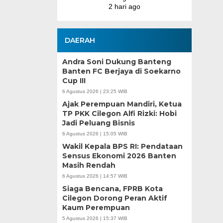
go
DAERAH
Andra Soni Dukung Banteng
Banten FC Berjaya di Soekarno
Cup III
6 Agustus 2026 | 23:25 WIB
Ajak Perempuan Mandiri, Ketua
TP PKK Cilegon Alfi Rizki: Hobi
Jadi Peluang Bisnis
6 Agustus 2026 | 15:05 WIB
Wakil Kepala BPS RI: Pendataan
Sensus Ekonomi 2026 Banten
Masih Rendah
6 Agustus 2026 | 14:57 WIB
Siaga Bencana, FPRB Kota
Cilegon Dorong Peran Aktif
Kaum Perempuan
5 Agustus 2026 | 15:37 WIB