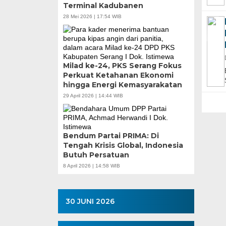
Terminal Kadubanen
28 Mei 2026 | 17:54 WIB
Milad ke-24, PKS Serang Fokus
Perkuat Ketahanan Ekonomi
hingga Energi Kemasyarakatan
29 April 2026 | 14:44 WIB
Bendum Partai PRIMA: Di
Tengah Krisis Global, Indonesia
Butuh Persatuan
8 April 2026 | 14:58 WIB
30 JUNI 2026