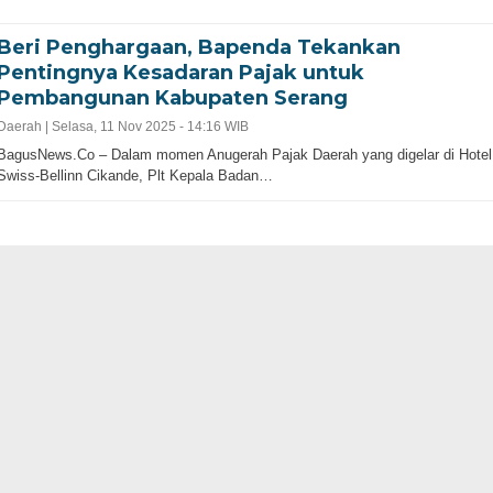
Beri Penghargaan, Bapenda Tekankan
Pentingnya Kesadaran Pajak untuk
Pembangunan Kabupaten Serang
Daerah |
Selasa, 11 Nov 2025 - 14:16 WIB
BagusNews.Co – Dalam momen Anugerah Pajak Daerah yang digelar di Hotel
Swiss-Bellinn Cikande, Plt Kepala Badan…