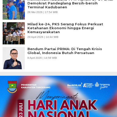
Demokrat Pandeglang Bersih-bersih
Terminal Kadubanen
28 Mei 2026 | 17:54 WIB
Milad ke-24, PKS Serang Fokus Perkuat
Ketahanan Ekonomi hingga Energi
Kemasyarakatan
29 April 2026 | 14:44 WIB
Bendum Partai PRIMA: Di Tengah Krisis
Global, Indonesia Butuh Persatuan
8 April 2026 | 14:58 WIB