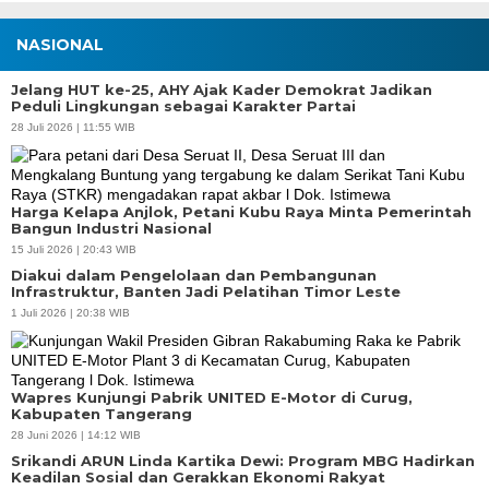
NASIONAL
Jelang HUT ke-25, AHY Ajak Kader Demokrat Jadikan
Peduli Lingkungan sebagai Karakter Partai
28 Juli 2026 | 11:55 WIB
Harga Kelapa Anjlok, Petani Kubu Raya Minta Pemerintah
Bangun Industri Nasional
15 Juli 2026 | 20:43 WIB
Diakui dalam Pengelolaan dan Pembangunan
Infrastruktur, Banten Jadi Pelatihan Timor Leste
1 Juli 2026 | 20:38 WIB
Wapres Kunjungi Pabrik UNITED E-Motor di Curug,
Kabupaten Tangerang
28 Juni 2026 | 14:12 WIB
Srikandi ARUN Linda Kartika Dewi: Program MBG Hadirkan
Keadilan Sosial dan Gerakkan Ekonomi Rakyat