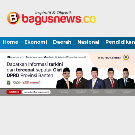
Home
Ekonomi
Daerah
Nasional
Pendidikan