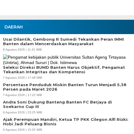
DAERAH
Usai Dilantik, Gembong R Sumedi Tekankan Peran IMMI
Banten dalam Mencerdaskan Masyarakat
8 Agustus 2026 | 11:41 WIB
Seleksi Direksi BUMD Banten Harus Objektif, Pengamat
Tekankan Integritas dan Kompetensi
7 Agustus 2026 | 17:48 WIB
Persentase Penduduk Miskin Banten Turun Menjadi 5,38
Persen pada Maret 2026
7 Agustus 2026 | 17:22 WIB
Andra Soni Dukung Banteng Banten FC Berjaya di
Soekarno Cup III
6 Agustus 2026 | 23:25 WIB
Ajak Perempuan Mandiri, Ketua TP PKK Cilegon Alfi Rizki:
Hobi Jadi Peluang Bisnis
6 Agustus 2026 | 15:05 WIB