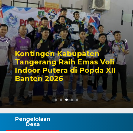
Kontingen Kabupaten
Tangerang Raih Emas Voli
Indoor Putera di Popda XII
Banten 2026
Pengelolaan
Desa