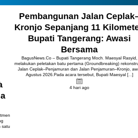
Pembangunan Jalan Ceplak–
Kronjo Sepanjang 11 Kilometer,
Bupati Tangerang: Awasi
Bersama
BagusNews.Co – Bupati Tangerang Moch. Maesyal Rasyid,
melakukan peletakan batu pertama (Groundbreaking) rekonstruksi
Jalan Ceplak–Penjamuran dan Jalan Penjamuran–Kronjo, awal
Agustus 2026.Pada acara tersebut, Bupati Maesyal [...]
4 hari ago