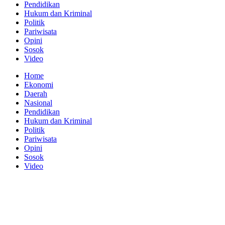
Pendidikan
Hukum dan Kriminal
Politik
Pariwisata
Opini
Sosok
Video
Home
Ekonomi
Daerah
Nasional
Pendidikan
Hukum dan Kriminal
Politik
Pariwisata
Opini
Sosok
Video