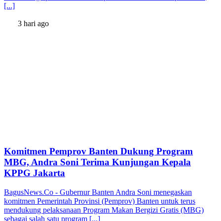
[...]
3 hari ago
Komitmen Pemprov Banten Dukung Program
MBG, Andra Soni Terima Kunjungan Kepala
KPPG Jakarta
BagusNews.Co - Gubernur Banten Andra Soni menegaskan
komitmen Pemerintah Provinsi (Pemprov) Banten untuk terus
mendukung pelaksanaan Program Makan Bergizi Gratis (MBG)
sebagai salah satu program [...]