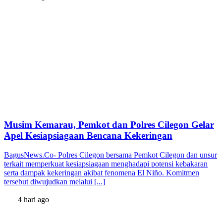
Musim Kemarau, Pemkot dan Polres Cilegon Gelar
Apel Kesiapsiagaan Bencana Kekeringan
BagusNews.Co- Polres Cilegon bersama Pemkot Cilegon dan unsur
terkait memperkuat kesiapsiagaan menghadapi potensi kebakaran
serta dampak kekeringan akibat fenomena El Niño. Komitmen
tersebut diwujudkan melalui [...]
4 hari ago