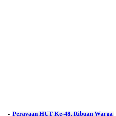
Perayaan HUT Ke-48, Ribuan Warga