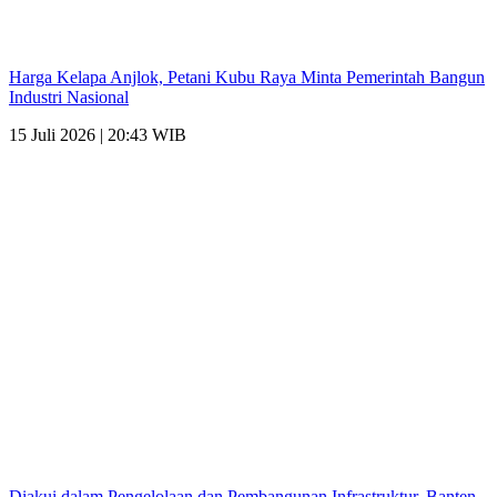
Harga Kelapa Anjlok, Petani Kubu Raya Minta Pemerintah Bangun
Industri Nasional
15 Juli 2026 | 20:43 WIB
Diakui dalam Pengelolaan dan Pembangunan Infrastruktur, Banten