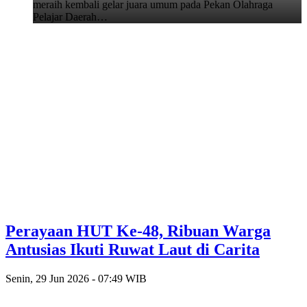
meraih kembali gelar juara umum pada Pekan Olahraga
Pelajar Daerah…
Perayaan HUT Ke-48, Ribuan Warga
Antusias Ikuti Ruwat Laut di Carita
Senin, 29 Jun 2026 - 07:49 WIB