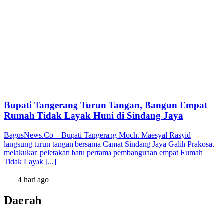
Bupati Tangerang Turun Tangan, Bangun Empat
Rumah Tidak Layak Huni di Sindang Jaya
BagusNews.Co – Bupati Tangerang Moch. Maesyal Rasyid
langsung turun tangan bersama Camat Sindang Jaya Galih Prakosa,
melakukan peletakan batu pertama pembangunan empat Rumah
Tidak Layak [...]
4 hari ago
Daerah